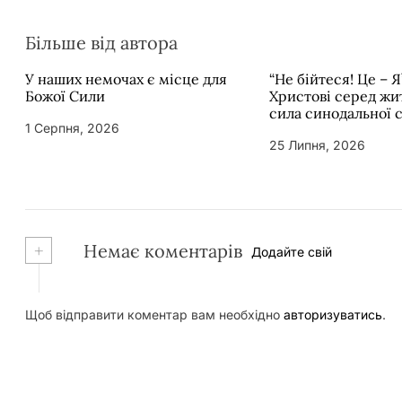
Більше від автора
У наших немочах є місце для
“Не бійтеся! Це – Я
Божої Сили
Христові серед жит
сила синодальної 
1 Серпня, 2026
25 Липня, 2026
+
Немає коментарів
Додайте свій
Щоб відправити коментар вам необхідно
авторизуватись
.