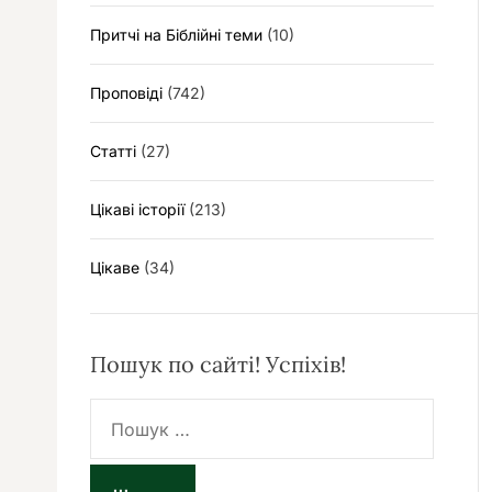
Притчі на Біблійні теми
(10)
Проповіді
(742)
Статті
(27)
Цікаві історії
(213)
Цікаве
(34)
Пошук по сайті! Успіхів!
П
о
ш