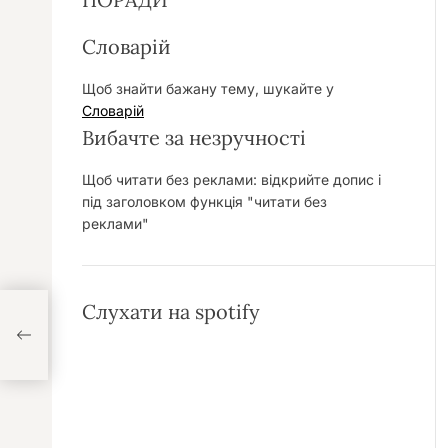
Словарій
Щоб знайти бажану тему, шукайте у
Словарій
Вибачте за незручності
Щоб читати без реклами: відкрийте допис і
під заголовком функція "читати без
реклами"
Слухати на spotify
від