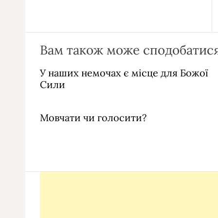
Вам також може сподобатися
У наших немочах є місце для Божої
Сили
Мовчати чи голосити?