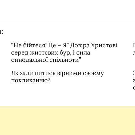
:
“Не бійтеся! Це – Я” Довіра Христові
серед життєвих бур, і сила
синодальної спільноти”
Як залишитись вірними своєму
покликанню?