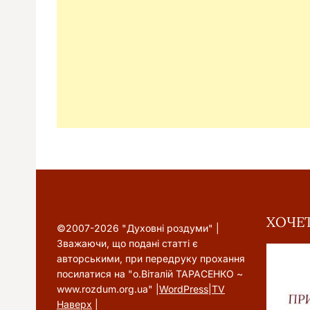
ХОЧЕТ
©2007-2026 "Духовні роздуми" |
Зважаючи, що подані статті є
авторськими, при передруку прохання
посилатися на "о.Віталій ТАРАСЕНКО ~
www.rozdum.org.ua" |
WordPress
|
TV
Наверх
|