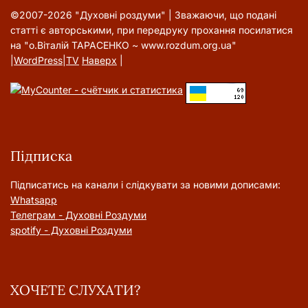
©2007-2026 "Духовні роздуми" | Зважаючи, що подані
статті є авторськими, при передруку прохання посилатися
на "о.Віталій ТАРАСЕНКО ~ www.rozdum.org.ua"
|
WordPress
|
TV
Наверх
|
Підписка
Підписатись на канали і слідкувати за новими дописами:
Whatsapp
Телеграм - Духовні Роздуми
spotify - Духовні Роздуми
ХОЧЕТЕ СЛУХАТИ?