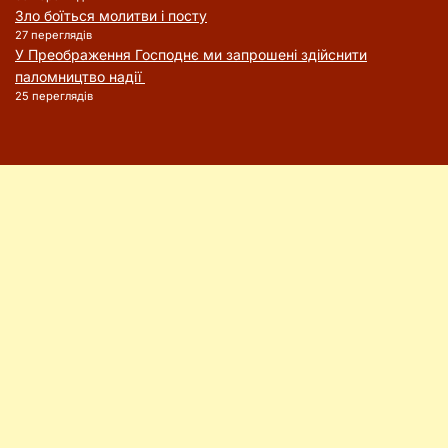
Зло боїться молитви і посту
27 переглядів
У Преображення Господнє ми запрошені здійснити
паломництво надії
25 переглядів