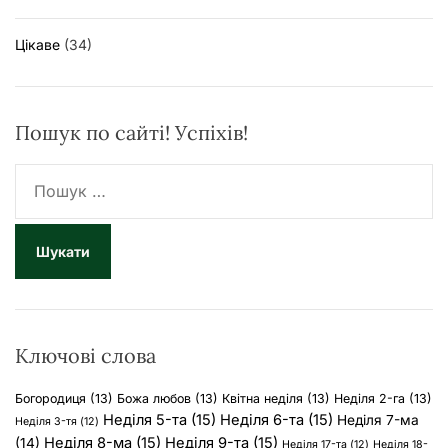
Цікаве
(34)
Пошук по сайті! Успіхів!
П
о
ш
у
к
:
Ключові слова
Богородиця
(13)
Божа любов
(13)
Квітна неділя
(13)
Неділя 2-га
(13)
Неділя 5-та
(15)
Неділя 6-та
(15)
Неділя 7-ма
Неділя 3-тя
(12)
Неділя 8-ма
(15)
Неділя 9-та
(15)
(14)
Неділя 17-та
(12)
Неділя 18-