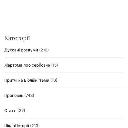
Категорії
Духовні роздуми
(210)
Жартома про серйозне
(15)
Притчі на Біблійні теми
(10)
Проповіді
(743)
Статті
(27)
Цікаві історії
(213)