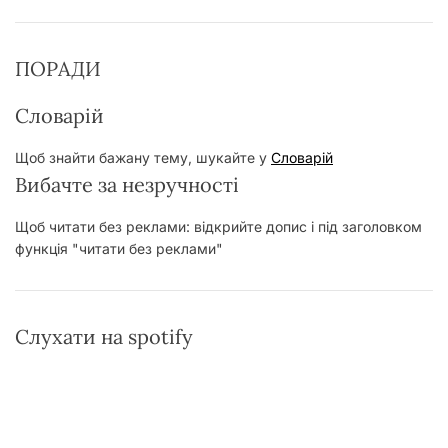
ПОРАДИ
Словарій
Щоб знайти бажану тему, шукайте у
Словарій
Вибачте за незручності
Щоб читати без реклами: відкрийте допис і під заголовком
функція "читати без реклами"
Слухати на spotify