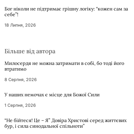
Бог ніколи не підтримає грішну логіку: “кожен сам за
себе”!
18 Липня, 2026
Більше від автора
Милосердя не можна затримати в собі, бо тоді його
втратимо
8 Серпня, 2026
У наших немочах є місце для Божої Сили
1 Серпня, 2026
“Не бійтеся! Це – Я” Довіра Христові серед життєвих
бур, і сила синодальної спільноти”