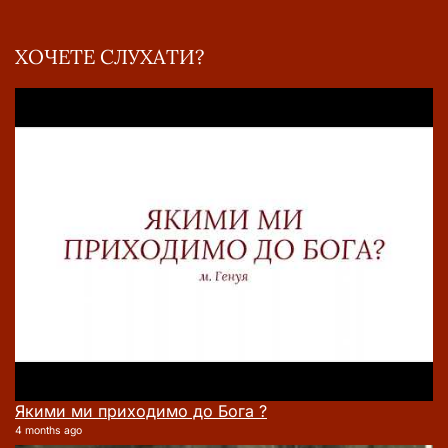
ХОЧЕТЕ СЛУХАТИ?
Якими ми приходимо до Бога ?
4 months ago