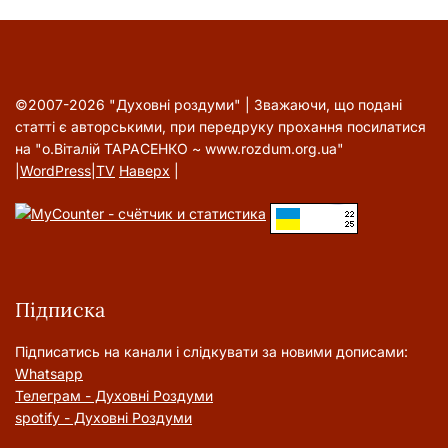
©2007-2026 "Духовні роздуми" | Зважаючи, що подані
статті є авторськими, при передруку прохання посилатися
на "о.Віталій ТАРАСЕНКО ~ www.rozdum.org.ua"
|
WordPress
|
TV
Наверх
|
Підписка
Підписатись на канали і слідкувати за новими дописами:
Whatsapp
Телеграм - Духовні Роздуми
spotify - Духовні Роздуми