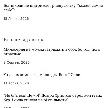
Бог ніколи не підтримає грішну логіку: “кожен сам за
себе”!
18 Липня, 2026
Більше від автора
Милосердя не можна затримати в собі, бо тоді його
втратимо
8 Серпня, 2026
У наших немочах є місце для Божої Сили
1 Серпня, 2026
“Не бійтеся! Це – Я” Довіра Христові серед життєвих
бур, і сила синодальної спільноти”