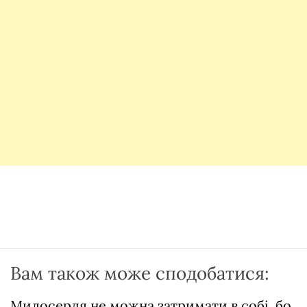
Вам також може сподобатися:
Милосердя не можна затримати в собі, бо