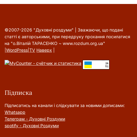
©2007-2026 "Духовні роздуми" | Зважаючи, що подані
статті є авторськими, при передруку прохання посилатися
на "о.Віталій ТАРАСЕНКО ~ www.rozdum.org.ua"
|
WordPress
|
TV
Наверх
|
Підписка
Підписатись на канали і слідкувати за новими дописами:
Whatsapp
Телеграм - Духовні Роздуми
spotify - Духовні Роздуми