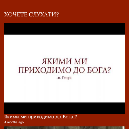
ХОЧЕТЕ СЛУХАТИ?
Якими ми приходимо до Бога ?
4 months ago