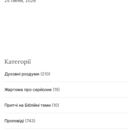
25 Липня, 2026
Категорії
Духовні роздуми
(210)
Жартома про серйозне
(15)
Притчі на Біблійні теми
(10)
Проповіді
(743)