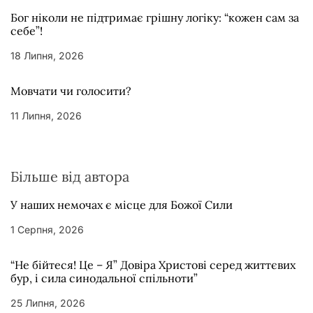
Бог ніколи не підтримає грішну логіку: “кожен сам за
себе”!
18 Липня, 2026
Мовчати чи голосити?
11 Липня, 2026
Більше від автора
У наших немочах є місце для Божої Сили
1 Серпня, 2026
“Не бійтеся! Це – Я” Довіра Христові серед життєвих
бур, і сила синодальної спільноти”
25 Липня, 2026