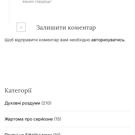
ваших сердець!
+
Залишити коментар
Щоб відправити коментар вам необхідно
авторизуватись
.
Категорії
Духовні роздуми
(210)
Жартома про серйозне
(15)
Притчі на Біблійні теми
(10)