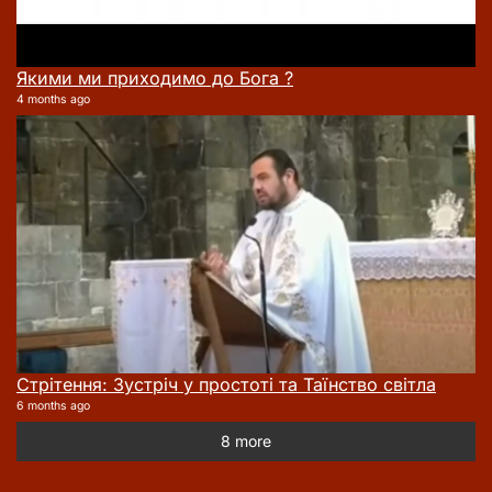
Якими ми приходимо до Бога ?
4 months ago
Стрітення: Зустріч у простоті та Таїнство світла
6 months ago
8 more