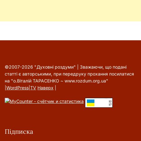
©2007-2026 "Духовні роздуми" | Зважаючи, що подані
статті є авторськими, при передруку прохання посилатися
на "о.Віталій ТАРАСЕНКО ~ www.rozdum.org.ua"
|
WordPress
|
TV
Наверх
|
Підписка