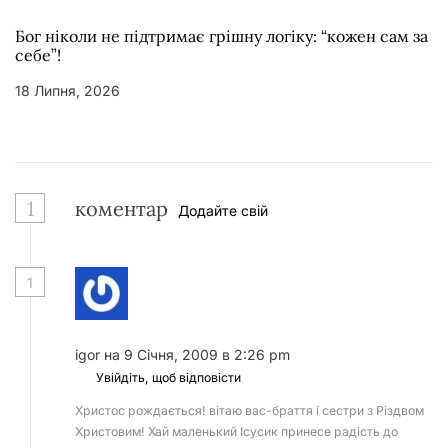
Бог ніколи не підтримає грішну логіку: “кожен сам за
себе”!
18 Липня, 2026
1
коментар
Додайте свій
1
igor
на 9 Січня, 2009 в 2:26 pm
Увійдіть, щоб відповісти
Христос рождається! вітаю вас-браття і сестри з Різдвом
Христовим! Хай маленький Ісусик принесе радість до