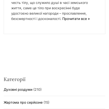
честь тілу, що служило душі в часі земського
життя, саме це тіло при воскресінні буде
удостоєно великої нагороди – прославлення,
безсмертності і досконалості.
Прочитати все »
Категорії
Духовні роздуми
(210)
Жартома про серйозне
(15)