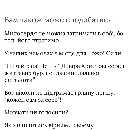
Вам також може сподобатися:
Милосердя не можна затримати в собі, бо
тоді його втратимо
У наших немочах є місце для Божої Сили
“Не бійтеся! Це – Я” Довіра Христові серед
життєвих бур, і сила синодальної
спільноти”
Бог ніколи не підтримає грішну логіку:
“кожен сам за себе”!
Мовчати чи голосити?
Як залишитись вірними своєму