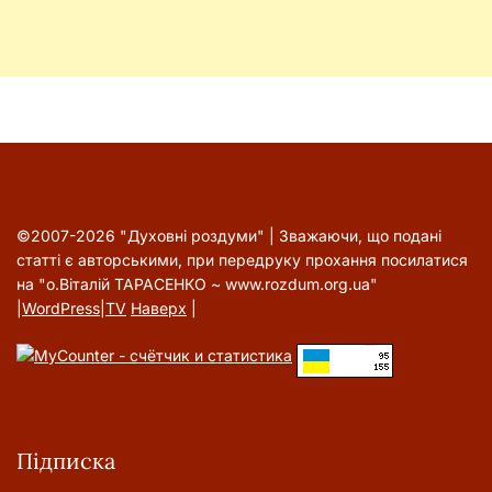
©2007-2026 "Духовні роздуми" | Зважаючи, що подані
статті є авторськими, при передруку прохання посилатися
на "о.Віталій ТАРАСЕНКО ~ www.rozdum.org.ua"
|
WordPress
|
TV
Наверх
|
Підписка