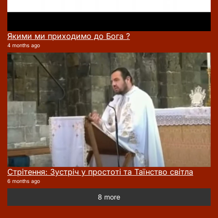
Якими ми приходимо до Бога ?
4 months ago
Стрітення: Зустріч у простоті та Таїнство світла
6 months ago
8 more