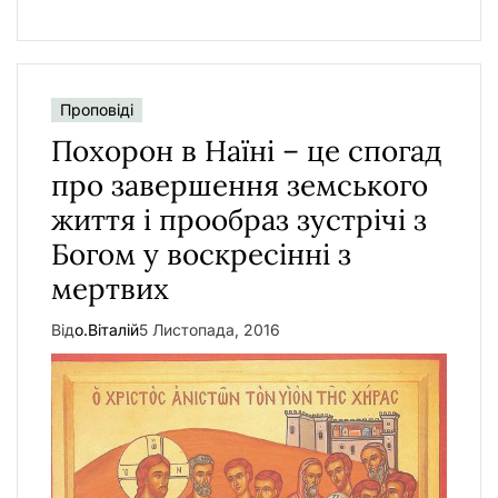
Проповіді
Похорон в Наїні – це спогад
про завершення земського
життя і прообраз зустрічі з
Богом у воскресінні з
мертвих
Від
о.Віталій
5 Листопада, 2016