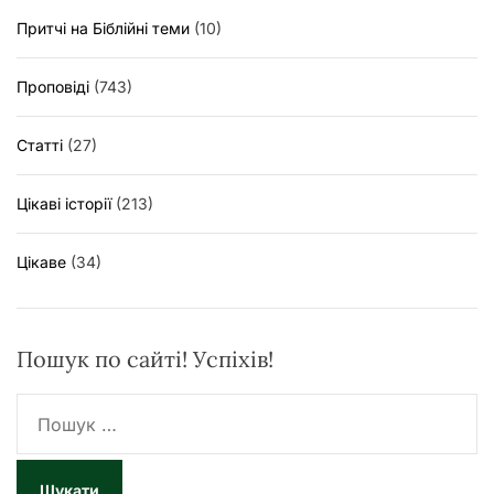
Притчі на Біблійні теми
(10)
Проповіді
(743)
Статті
(27)
Цікаві історії
(213)
Цікаве
(34)
Пошук по сайті! Успіхів!
П
о
ш
у