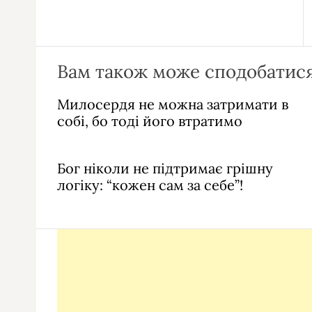
Вам також може сподобатися
Милосердя не можна затримати в
собі, бо тоді його втратимо
Бог ніколи не підтримає грішну
логіку: “кожен сам за себе”!