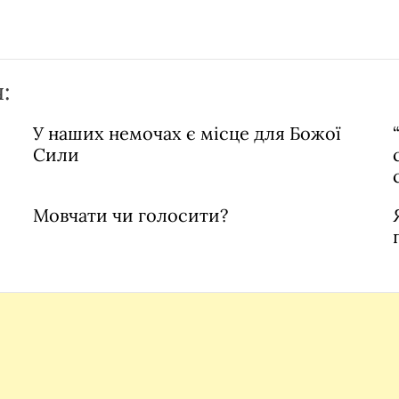
:
У наших немочах є місце для Божої
Сили
Мовчати чи голосити?