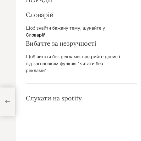
Словарій
Щоб знайти бажану тему, шукайте у
Словарій
Вибачте за незручності
Щоб читати без реклами: відкрийте допис і
під заголовком функція "читати без
реклами"
Слухати на spotify