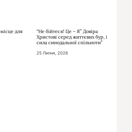
 місце для
“Не бійтеся! Це – Я” Довіра
Христові серед життєвих бур, і
сила синодальної спільноти”
25 Липня, 2026