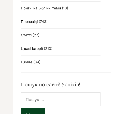
Притчі на Біблійні теми
(10)
Проповіді
(743)
Статті
(27)
Цікаві історії
(213)
Цікаве
(34)
Пошук по сайті! Успіхів!
П
о
ш