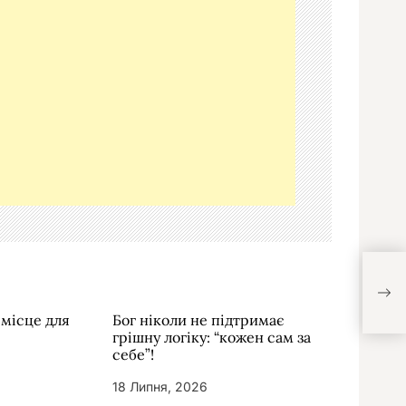
 місце для
Бог ніколи не підтримає
грішну логіку: “кожен сам за
себе”!
18 Липня, 2026