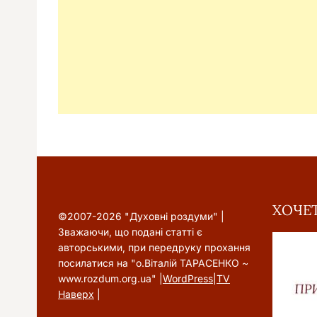
ХОЧЕТ
©2007-2026 "Духовні роздуми" |
Зважаючи, що подані статті є
авторськими, при передруку прохання
посилатися на "о.Віталій ТАРАСЕНКО ~
www.rozdum.org.ua" |
WordPress
|
TV
Наверх
|