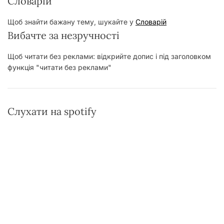
Словарій
Щоб знайти бажану тему, шукайте у
Словарій
Вибачте за незручності
Щоб читати без реклами: відкрийте допис і під заголовком
функція "читати без реклами"
Слухати на spotify