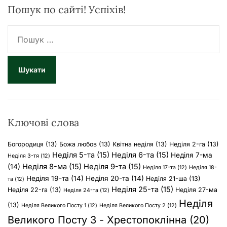
Пошук по сайті! Успіхів!
П
о
ш
у
к
:
Ключові слова
Богородиця
(13)
Божа любов
(13)
Квітна неділя
(13)
Неділя 2-га
(13)
Неділя 5-та
(15)
Неділя 6-та
(15)
Неділя 7-ма
Неділя 3-тя
(12)
Неділя 8-ма
(15)
Неділя 9-та
(15)
(14)
Неділя 17-та
(12)
Неділя 18-
Неділя 19-та
(14)
Неділя 20-та
(14)
Неділя 21-ша
(13)
та
(12)
Неділя 25-та
(15)
Неділя 22-га
(13)
Неділя 27-ма
Неділя 24-та
(12)
Неділя
(13)
Неділя Великого Посту 1
(12)
Неділя Великого Посту 2
(12)
Великого Посту 3 - Хрестопоклінна
(20)