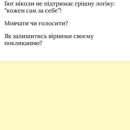
Бог ніколи не підтримає грішну логіку:
“кожен сам за себе”!
Мовчати чи голосити?
Як залишитись вірними своєму
покликанню?