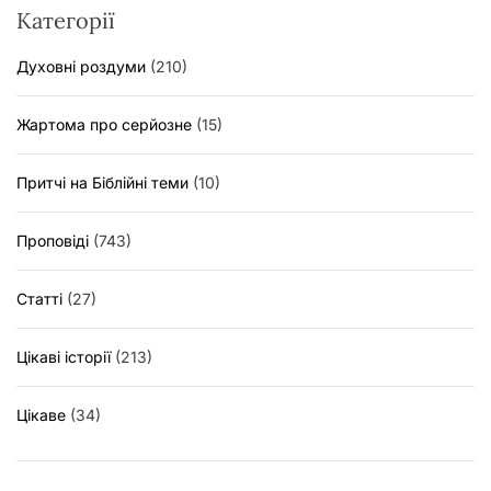
Категорії
Духовні роздуми
(210)
Жартома про серйозне
(15)
Притчі на Біблійні теми
(10)
Проповіді
(743)
Статті
(27)
Цікаві історії
(213)
Цікаве
(34)