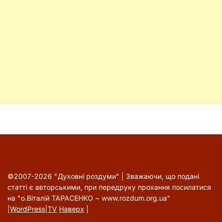
©2007-2026 "Духовні роздуми" | Зважаючи, що подані
статті є авторськими, при передруку прохання посилатися
на "о.Віталій ТАРАСЕНКО ~ www.rozdum.org.ua"
|
WordPress
|
TV
Наверх
|