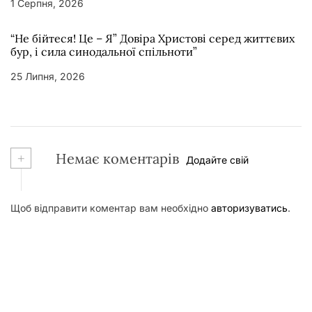
1 Серпня, 2026
“Не бійтеся! Це – Я” Довіра Христові серед життєвих
бур, і сила синодальної спільноти”
25 Липня, 2026
+
Немає коментарів
Додайте свій
Щоб відправити коментар вам необхідно
авторизуватись
.