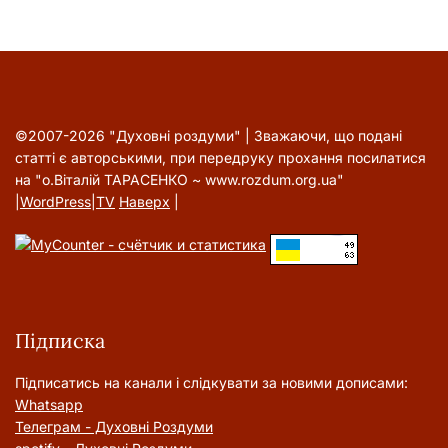
©2007-2026 "Духовні роздуми" | Зважаючи, що подані
статті є авторськими, при передруку прохання посилатися
на "о.Віталій ТАРАСЕНКО ~ www.rozdum.org.ua"
|
WordPress
|
TV
Наверх
|
Підписка
Підписатись на канали і слідкувати за новими дописами:
Whatsapp
Телеграм - Духовні Роздуми