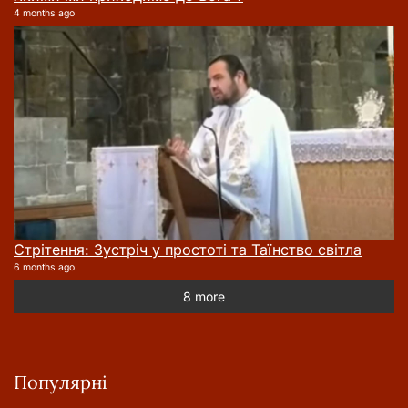
4 months ago
Стрітення: Зустріч у простоті та Таїнство світла
6 months ago
8 more
Популярні