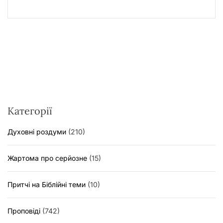
Категорії
Духовні роздуми
(210)
Жартома про серйозне
(15)
Притчі на Біблійні теми
(10)
Проповіді
(742)