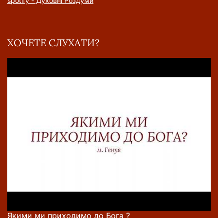
spotify - Духовні Роздуми
ХОЧЕТЕ СЛУХАТИ?
Якими ми приходимо до Бога ?