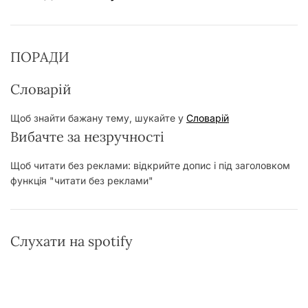
ПОРАДИ
Словарій
Щоб знайти бажану тему, шукайте у
Словарій
Вибачте за незручності
Щоб читати без реклами: відкрийте допис і під заголовком
функція "читати без реклами"
Слухати на spotify