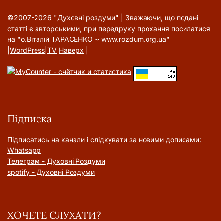
©2007-2026 "Духовні роздуми" | Зважаючи, що подані
статті є авторськими, при передруку прохання посилатися
на "о.Віталій ТАРАСЕНКО ~ www.rozdum.org.ua"
|
WordPress
|
TV
Наверх
|
Підписка
Підписатись на канали і слідкувати за новими дописами:
Whatsapp
Телеграм - Духовні Роздуми
spotify - Духовні Роздуми
ХОЧЕТЕ СЛУХАТИ?