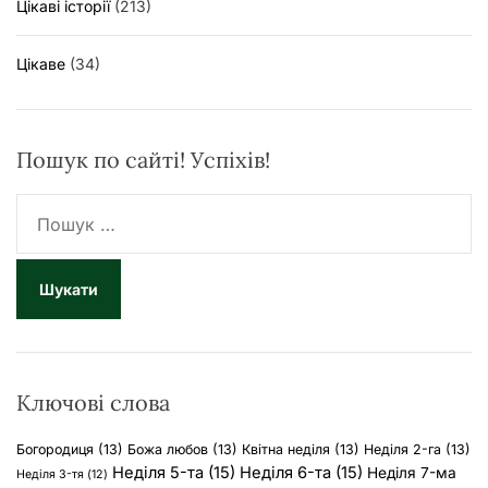
Цікаві історії
(213)
Цікаве
(34)
Пошук по сайті! Успіхів!
П
о
ш
у
к
:
Ключові слова
Богородиця
(13)
Божа любов
(13)
Квітна неділя
(13)
Неділя 2-га
(13)
Неділя 5-та
(15)
Неділя 6-та
(15)
Неділя 7-ма
Неділя 3-тя
(12)