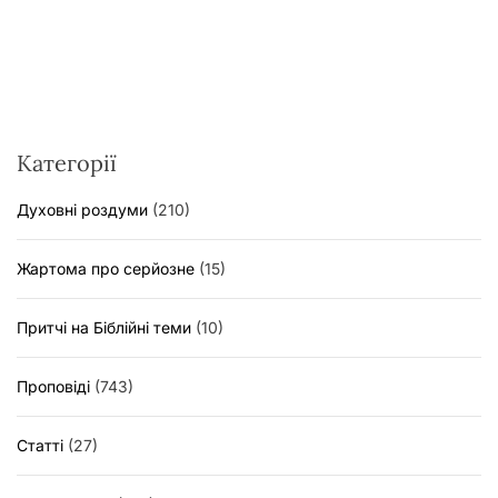
Категорії
Духовні роздуми
(210)
Жартома про серйозне
(15)
Притчі на Біблійні теми
(10)
Проповіді
(743)
Статті
(27)