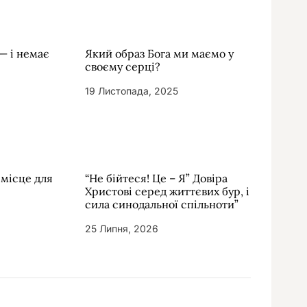
— і немає
Який образ Бога ми маємо у
своєму серці?
19 Листопада, 2025
 місце для
“Не бійтеся! Це – Я” Довіра
Христові серед життєвих бур, і
сила синодальної спільноти”
25 Липня, 2026