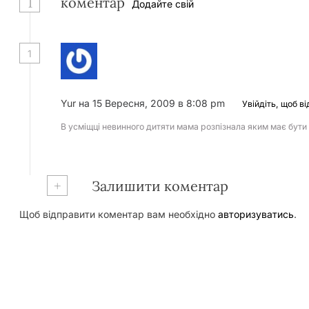
1
коментар
Додайте свій
1
Yur
на 15 Вересня, 2009 в 8:08 pm
Увійдіть, щоб ві
В усміщці невинного дитяти мама розпізнала яким має бути
+
Залишити коментар
Щоб відправити коментар вам необхідно
авторизуватись
.