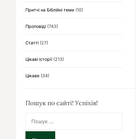
Притчі на Біблійні теми
(10)
Проповіді
(743)
Статті
(27)
Цікаві історії
(213)
Цікаве
(34)
Пошук по сайті! Успіхів!
П
о
ш