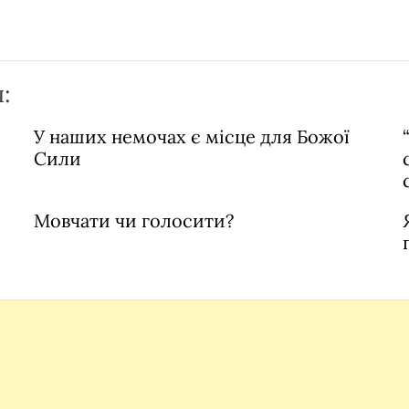
:
У наших немочах є місце для Божої
Сили
Мовчати чи голосити?