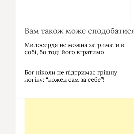
Вам також може сподобатися
Милосердя не можна затримати в
собі, бо тоді його втратимо
Бог ніколи не підтримає грішну
логіку: “кожен сам за себе”!