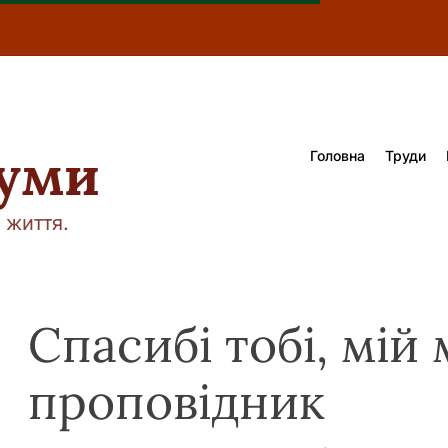
думи
Головна
Труди
 життя.
Спасибі тобі, мій
проповідник