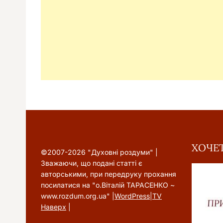
ХОЧЕТ
©2007-2026 "Духовні роздуми" |
Зважаючи, що подані статті є
авторськими, при передруку прохання
посилатися на "о.Віталій ТАРАСЕНКО ~
www.rozdum.org.ua" |
WordPress
|
TV
Наверх
|