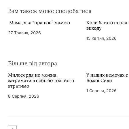
в
Вам також може сподобатися
Мама, яка “працює” мамою
Коли багато порад 
виходу
27 Травня, 2026
15 Квітня, 2026
Більше від автора
Милосердя не можна
У наших немочах є
затримати в собі, бо тоді його
Божої Сили
втратимо
1 Серпня, 2026
8 Серпня, 2026