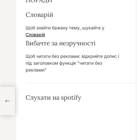
Словарій
Щоб знайти бажану тему, шукайте у
Словарій
Вибачте за незручності
Щоб читати без реклами: відкрийте допис і
під заголовком функція "читати без
реклами"
Слухати на spotify