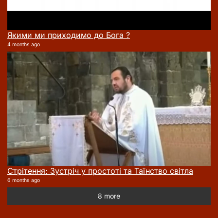
Якими ми приходимо до Бога ?
4 months ago
Стрітення: Зустріч у простоті та Таїнство світла
6 months ago
8 more