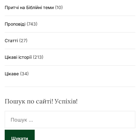
Притчі на Біблійні теми
(10)
Проповіді
(743)
Статті
(27)
Цікаві історії
(213)
Цікаве
(34)
Пошук по сайті! Успіхів!
П
о
ш
у