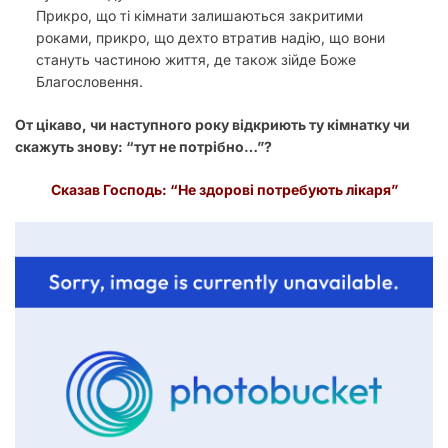
Прикро, що ті кімнати залишаються закритими
роками, прикро, що дехто втратив надію, що вони
стануть частиною життя, де також зійде Боже
Благословення.
От цікаво, чи наступного року відкриють ту кімнатку чи
скажуть знову: “тут не потрібно…”?
Сказав Господь: “Не здорові потребують лікаря”