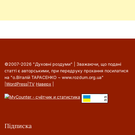
©2007-2026 "Духовні роздуми" | Зважаючи, що подані
статті є авторськими, при передруку прохання посилатися
на "о.Віталій ТАРАСЕНКО ~ www.rozdum.org.ua"
|
WordPress
|
TV
Наверх
|
Підписка