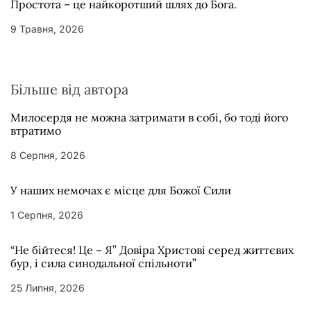
Простота – це найкоротший шлях до Бога.
9 Травня, 2026
Більше від автора
Милосердя не можна затримати в собі, бо тоді його
втратимо
8 Серпня, 2026
У наших немочах є місце для Божої Сили
1 Серпня, 2026
“Не бійтеся! Це – Я” Довіра Христові серед життєвих
бур, і сила синодальної спільноти”
25 Липня, 2026