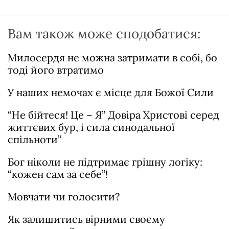
Вам також може сподобатися:
Милосердя не можна затримати в собі, бо
тоді його втратимо
У наших немочах є місце для Божої Сили
“Не бійтеся! Це – Я” Довіра Христові серед
життєвих бур, і сила синодальної
спільноти”
Бог ніколи не підтримає грішну логіку:
“кожен сам за себе”!
Мовчати чи голосити?
Як залишитись вірними своєму