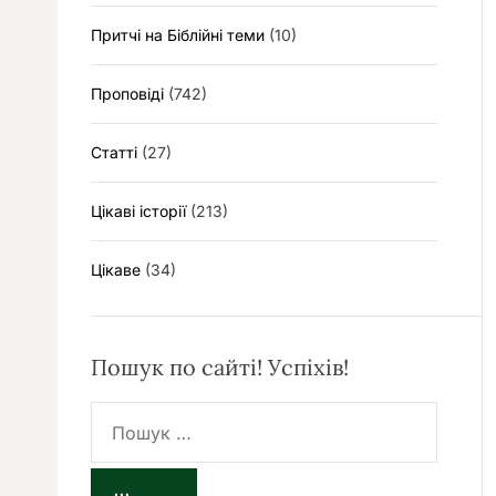
Притчі на Біблійні теми
(10)
Проповіді
(742)
Статті
(27)
Цікаві історії
(213)
Цікаве
(34)
Пошук по сайті! Успіхів!
П
о
ш