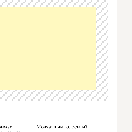
тримає
Мовчати чи голосити?