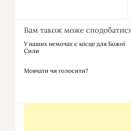
Вам також може сподобатися
У наших немочах є місце для Божої
Сили
Мовчати чи голосити?