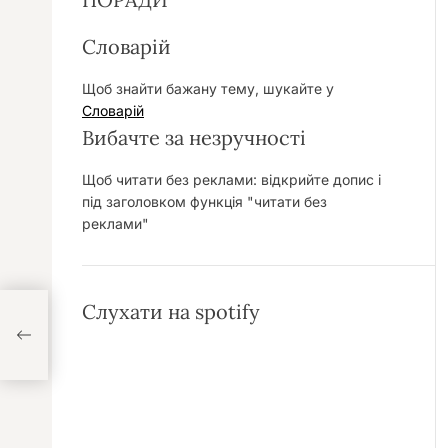
Словарій
Щоб знайти бажану тему, шукайте у
Словарій
Вибачте за незручності
Щоб читати без реклами: відкрийте допис і
під заголовком функція "читати без
реклами"
Слухати на spotify