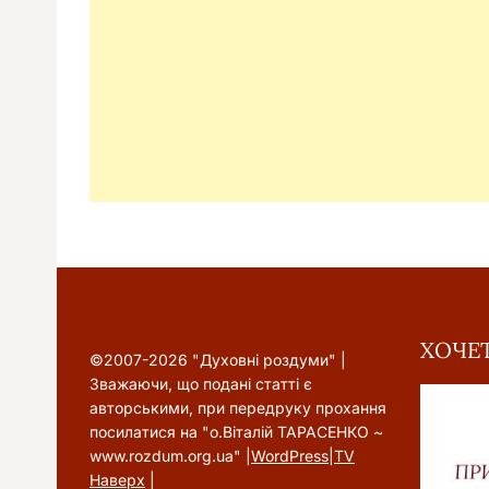
ХОЧЕТ
©2007-2026 "Духовні роздуми" |
Зважаючи, що подані статті є
авторськими, при передруку прохання
посилатися на "о.Віталій ТАРАСЕНКО ~
www.rozdum.org.ua" |
WordPress
|
TV
Наверх
|