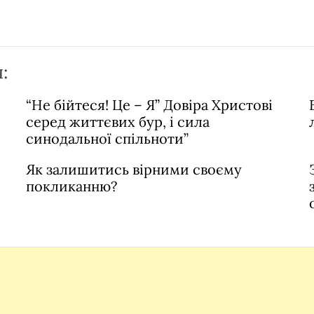
:
“Не бійтеся! Це – Я” Довіра Христові
серед життєвих бур, і сила
синодальної спільноти”
Як залишитись вірними своєму
покликанню?