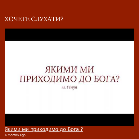
ХОЧЕТЕ СЛУХАТИ?
Якими ми приходимо до Бога ?
4 months ago