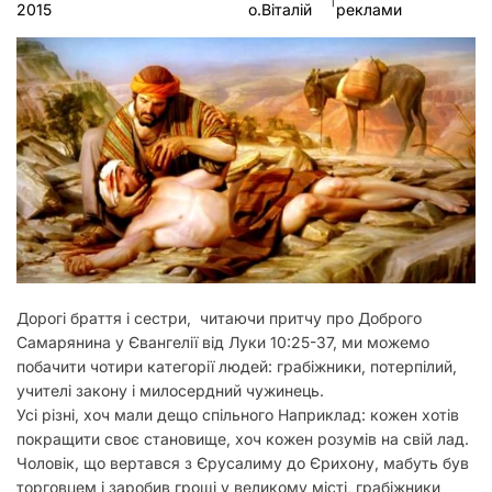
2015
о.Віталій
реклами
у
Дорогі браття і сестри, читаючи притчу про Доброго
Самарянина у Євангелії від Луки 10:25-37, ми можемо
побачити чотири категорії людей: грабіжники, потерпілий,
учителі закону і милосердний чужинець.
Усі різні, хоч мали дещо спільного Наприклад: кожен хотів
покращити своє становище, хоч кожен розумів на свій лад.
Чоловік, що вертався з Єрусалиму до Єрихону, мабуть був
торговцем і заробив гроші у великому місті, грабіжники