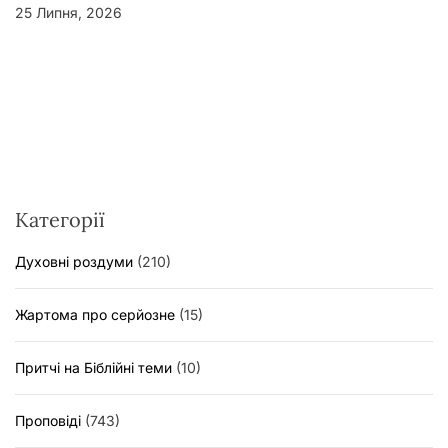
25 Липня, 2026
Категорії
Духовні роздуми
(210)
Жартома про серйозне
(15)
Притчі на Біблійні теми
(10)
Проповіді
(743)