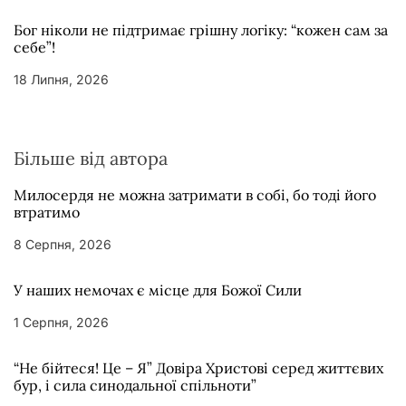
Бог ніколи не підтримає грішну логіку: “кожен сам за
себе”!
18 Липня, 2026
Більше від автора
Милосердя не можна затримати в собі, бо тоді його
втратимо
8 Серпня, 2026
У наших немочах є місце для Божої Сили
1 Серпня, 2026
“Не бійтеся! Це – Я” Довіра Христові серед життєвих
бур, і сила синодальної спільноти”