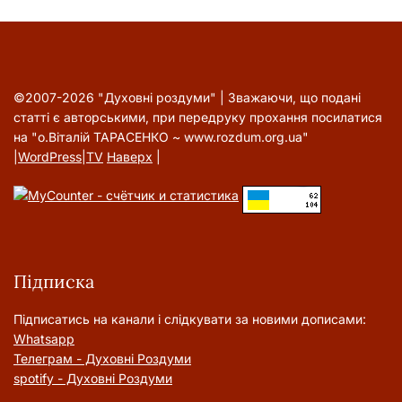
©2007-2026 "Духовні роздуми" | Зважаючи, що подані
статті є авторськими, при передруку прохання посилатися
на "о.Віталій ТАРАСЕНКО ~ www.rozdum.org.ua"
|
WordPress
|
TV
Наверх
|
Підписка
Підписатись на канали і слідкувати за новими дописами:
Whatsapp
Телеграм - Духовні Роздуми
spotify - Духовні Роздуми