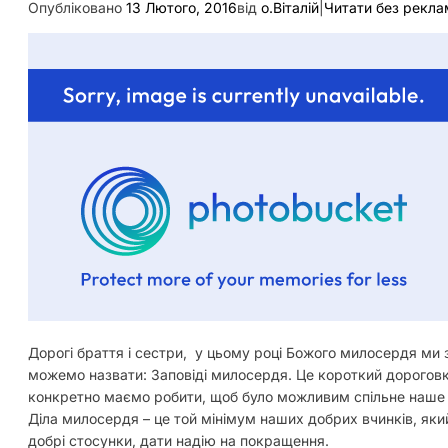
Опубліковано
13 Лютого, 2016
від
о.Віталій
|
Читати без рекла
Дорогі браття і сестри, у цьому році Божого милосердя ми 
можемо назвати: Заповіді милосердя. Це короткий дороговк
конкретно маємо робити, щоб було можливим спільне наше ж
Діла милосердя – це той мінімум наших добрих вчинків, яки
добрі стосунки, дати надію на покращення.