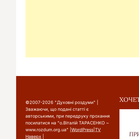
ХОЧЕТ
©2007-2026 "Духовні роздуми" |
Зважаючи, що подані статті є
авторськими, при передруку прохання
посилатися на "о.Віталій ТАРАСЕНКО ~
www.rozdum.org.ua" |
WordPress
|
TV
Наверх
|