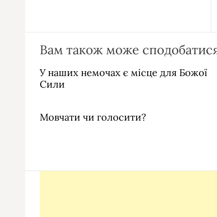
Вам також може сподобатися
У наших немочах є місце для Божої
Сили
Мовчати чи голосити?