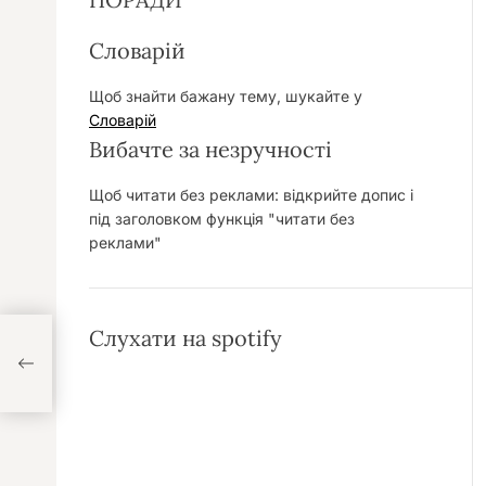
Словарій
Щоб знайти бажану тему, шукайте у
Словарій
Вибачте за незручності
Щоб читати без реклами: відкрийте допис і
під заголовком функція "читати без
реклами"
Слухати на spotify