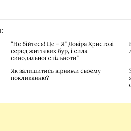
:
“Не бійтеся! Це – Я” Довіра Христові
серед життєвих бур, і сила
синодальної спільноти”
Як залишитись вірними своєму
покликанню?