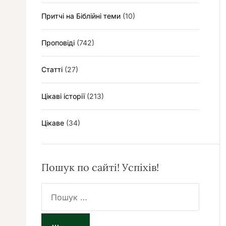
Притчі на Біблійні теми
(10)
Проповіді
(742)
Статті
(27)
Цікаві історії
(213)
Цікаве
(34)
Пошук по сайті! Успіхів!
П
о
ш