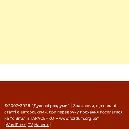
©2007-2026 "Духовні роздуми" | Зважаючи, що подані
статті є авторськими, при передруку прохання посилатися
на "о.Віталій ТАРАСЕНКО ~ www.rozdum.org.ua"
|
WordPress
|
TV
Наверх
|