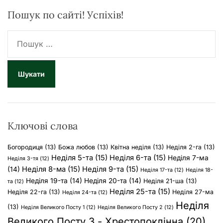
Пошук по сайті! Успіхів!
П
о
ш
у
к
:
Ключові слова
Богородиця
(13)
Божа любов
(13)
Квітна неділя
(13)
Неділя 2-га
(13)
Неділя 5-та
(15)
Неділя 6-та
(15)
Неділя 7-ма
Неділя 3-тя
(12)
Неділя 8-ма
(15)
Неділя 9-та
(15)
(14)
Неділя 17-та
(12)
Неділя 18-
Неділя 19-та
(14)
Неділя 20-та
(14)
Неділя 21-ша
(13)
та
(12)
Неділя 25-та
(15)
Неділя 22-га
(13)
Неділя 27-ма
Неділя 24-та
(12)
Неділя
(13)
Неділя Великого Посту 1
(12)
Неділя Великого Посту 2
(12)
Великого Посту 3 - Хрестопоклінна
(20)