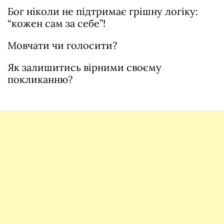
Бог ніколи не підтримає грішну логіку:
“кожен сам за себе”!
Мовчати чи голосити?
Як залишитись вірними своєму
покликанню?