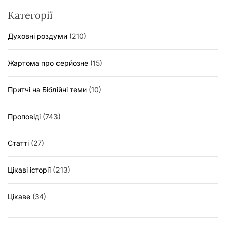
Категорії
Духовні роздуми
(210)
Жартома про серйозне
(15)
Притчі на Біблійні теми
(10)
Проповіді
(743)
Статті
(27)
Цікаві історії
(213)
Цікаве
(34)