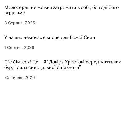
Милосердя не можна затримати в собі, бо тоді його
втратимо
8 Серпня, 2026
У наших немочах є місце для Божої Сили
1 Серпня, 2026
“Не бійтеся! Це – Я” Довіра Христові серед життєвих
бур, і сила синодальної спільноти”
25 Липня, 2026