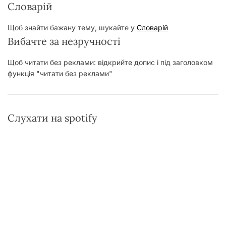
Словарій
Щоб знайти бажану тему, шукайте у
Словарій
Вибачте за незручності
Щоб читати без реклами: відкрийте допис і під заголовком
функція "читати без реклами"
Слухати на spotify