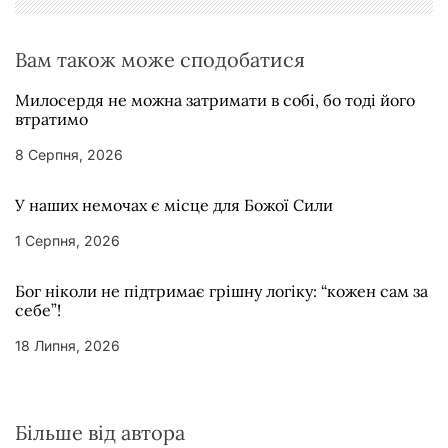
і
в
Вам також може сподобатися
Милосердя не можна затримати в собі, бо тоді його
втратимо
8 Серпня, 2026
У наших немочах є місце для Божої Сили
1 Серпня, 2026
Бог ніколи не підтримає грішну логіку: “кожен сам за
себе”!
18 Липня, 2026
Більше від автора