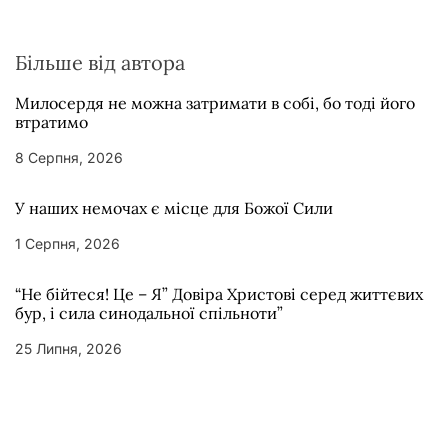
Більше від автора
Милосердя не можна затримати в собі, бо тоді його
втратимо
8 Серпня, 2026
У наших немочах є місце для Божої Сили
1 Серпня, 2026
“Не бійтеся! Це – Я” Довіра Христові серед життєвих
бур, і сила синодальної спільноти”
25 Липня, 2026