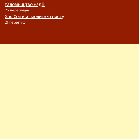
паломництво надії
25 переглядів
Зло боїться молитви і посту
21 перегляд