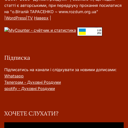
статті є авторськими, при передруку прохання посилатися
на "о.Віталій ТАРАСЕНКО ~ www.rozdum.org.ua"
|
WordPress
|
TV
Наверх
|
Підписка
Підписатись на канали і слідкувати за новими дописами:
Whatsapp
Телеграм - Духовні Роздуми
spotify - Духовні Роздуми
ХОЧЕТЕ СЛУХАТИ?