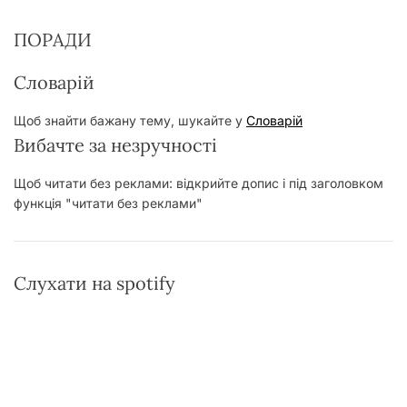
ПОРАДИ
Словарій
Щоб знайти бажану тему, шукайте у
Словарій
Вибачте за незручності
Щоб читати без реклами: відкрийте допис і під заголовком
функція "читати без реклами"
Слухати на spotify