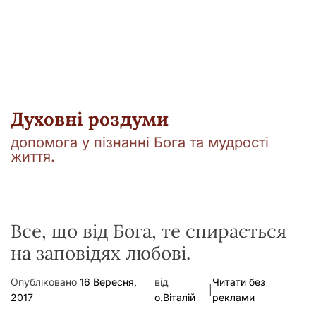
у
Духовні роздуми
допомога у пізнанні Бога та мудрості
життя.
Все, що від Бога, те спирається
на заповідях любові.
Опубліковано
16 Вересня,
від
Читати без
|
2017
о.Віталій
реклами