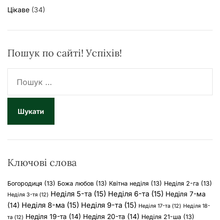
Цікаве
(34)
Пошук по сайті! Успіхів!
П
о
ш
у
к
:
Ключові слова
Богородиця
(13)
Божа любов
(13)
Квітна неділя
(13)
Неділя 2-га
(13)
Неділя 5-та
(15)
Неділя 6-та
(15)
Неділя 7-ма
Неділя 3-тя
(12)
Неділя 8-ма
(15)
Неділя 9-та
(15)
(14)
Неділя 17-та
(12)
Неділя 18-
Неділя 19-та
(14)
Неділя 20-та
(14)
Неділя 21-ша
(13)
та
(12)