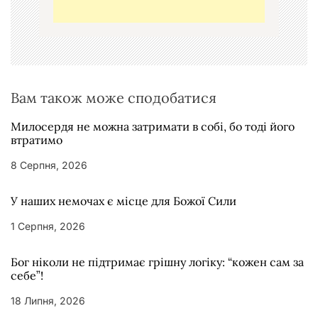
и
с
і
в
Вам також може сподобатися
Милосердя не можна затримати в собі, бо тоді його
втратимо
8 Серпня, 2026
У наших немочах є місце для Божої Сили
1 Серпня, 2026
Бог ніколи не підтримає грішну логіку: “кожен сам за
себе”!
18 Липня, 2026