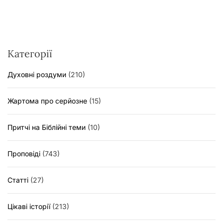
Категорії
Духовні роздуми
(210)
Жартома про серйозне
(15)
Притчі на Біблійні теми
(10)
Проповіді
(743)
Статті
(27)
Цікаві історії
(213)