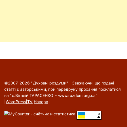
©2007-2026 "Духовні роздуми" | Зважаючи, що подані
статті є авторськими, при передруку прохання посилатися
на "о.Віталій ТАРАСЕНКО ~ www.rozdum.org.ua"
|
WordPress
|
TV
Наверх
|