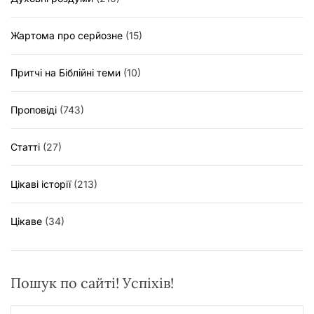
Жартома про серйозне
(15)
Притчі на Біблійні теми
(10)
Проповіді
(743)
Статті
(27)
Цікаві історії
(213)
Цікаве
(34)
Пошук по сайті! Успіхів!
П