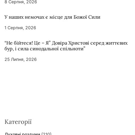
8 Серпня, 2026
У наших немочах є місце для Божої Сили
1 Серпня, 2026
“Не бійтеся! Це – Я” Довіра Христові серед життєвих
бур, і сила синодальної спільноти”
25 Липня, 2026
Категорії
Духовні роздуми
(210)