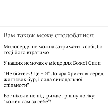
Вам також може сподобатися:
Милосердя не можна затримати в собі, бо
тоді його втратимо
У наших немочах є місце для Божої Сили
“Не бійтеся! Це – Я” Довіра Христові серед
життєвих бур, і сила синодальної
спільноти”
Бог ніколи не підтримає грішну логіку:
“кожен сам за себе”!