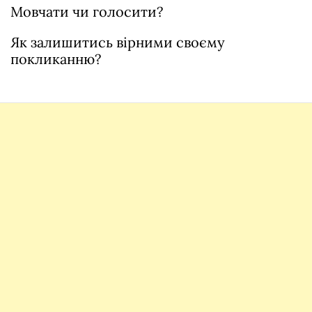
Мовчати чи голосити?
Як залишитись вірними своєму
покликанню?