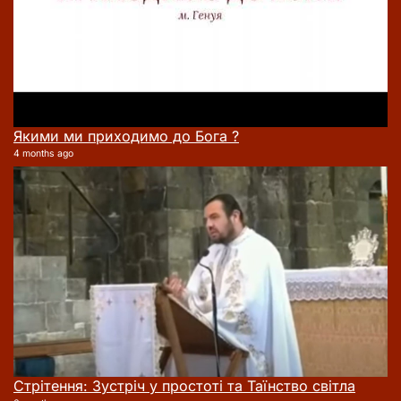
Якими ми приходимо до Бога ?
4 months ago
Стрітення: Зустріч у простоті та Таїнство світла