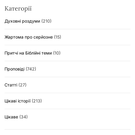
Категорії
Духовні роздуми
(210)
Жартома про серйозне
(15)
Притчі на Біблійні теми
(10)
Проповіді
(742)
Статті
(27)
Цікаві історії
(213)
Цікаве
(34)