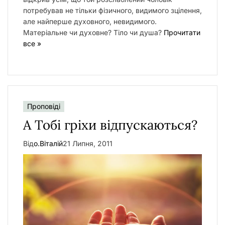
потребував не тільки фізичного, видимого зцілення,
але найперше духовного, невидимого.
Матеріальне чи духовне? Тіло чи душа?
Прочитати
все »
Проповіді
А Тобі гріхи відпускаються?
Від
о.Віталій
21 Липня, 2011