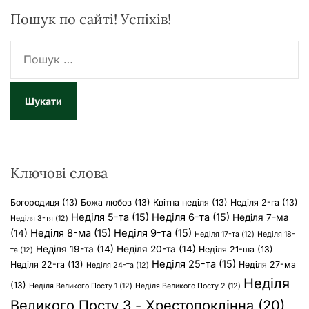
Пошук по сайті! Успіхів!
П
о
ш
у
к
:
Ключові слова
Богородиця
(13)
Божа любов
(13)
Квітна неділя
(13)
Неділя 2-га
(13)
Неділя 5-та
(15)
Неділя 6-та
(15)
Неділя 7-ма
Неділя 3-тя
(12)
Неділя 8-ма
(15)
Неділя 9-та
(15)
(14)
Неділя 17-та
(12)
Неділя 18-
Неділя 19-та
(14)
Неділя 20-та
(14)
Неділя 21-ша
(13)
та
(12)
Неділя 25-та
(15)
Неділя 22-га
(13)
Неділя 27-ма
Неділя 24-та
(12)
Неділя
(13)
Неділя Великого Посту 1
(12)
Неділя Великого Посту 2
(12)
Великого Посту 3 - Хрестопоклінна
(20)