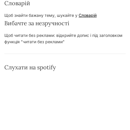
Словарій
Щоб знайти бажану тему, шукайте у
Словарій
Вибачте за незручності
Щоб читати без реклами: відкрийте допис і під заголовком
функція "читати без реклами"
Слухати на spotify