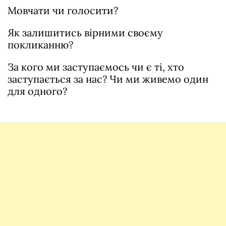
Мовчати чи голосити?
Як залишитись вірними своєму
покликанню?
За кого ми заступаємось чи є ті, хто
заступається за нас? Чи ми живемо один
для одного?