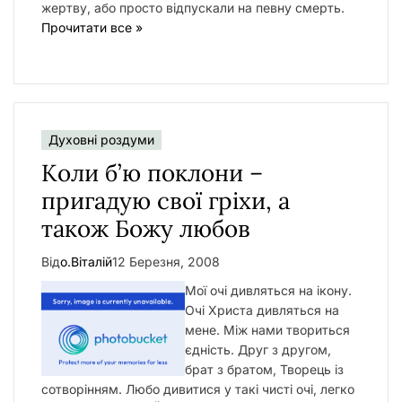
жертву, або просто відпускали на певну смерть.
Прочитати все »
Духовні роздуми
Коли б’ю поклони –
пригадую свої гріхи, а
також Божу любов
Від
о.Віталій
12 Березня, 2008
Мої очі дивляться на ікону.
Очі Христа дивляться на
мене. Між нами твориться
єдність. Друг з другом,
брат з братом, Творець із
сотворінням. Любо дивитися у такі чисті очі, легко