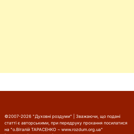
©2007-2026 "Духовні роздуми" | Зважаючи, що подані
статті є авторськими, при передруку прохання посилатися
на "о.Віталій ТАРАСЕНКО ~ www.rozdum.org.ua"