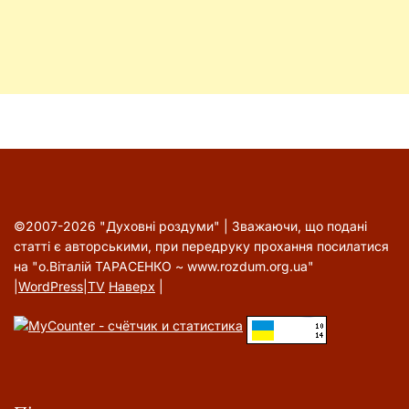
©2007-2026 "Духовні роздуми" | Зважаючи, що подані
статті є авторськими, при передруку прохання посилатися
на "о.Віталій ТАРАСЕНКО ~ www.rozdum.org.ua"
|
WordPress
|
TV
Наверх
|