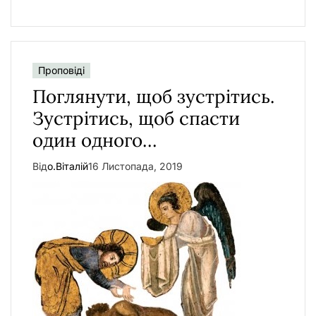
Проповіді
Поглянути, щоб зустрітись.
Зустрітись, щоб спасти
один одного…
Від
о.Віталій
16 Листопада, 2019