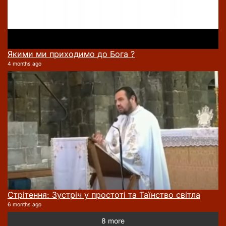
Якими ми приходимо до Бога ?
4 months ago
Стрітення: Зустріч у простоті та Таїнство світла
6 months ago
8 more