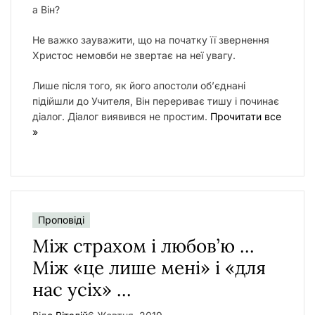
а Він?
Не важко зауважити, що на початку її звернення
Христос немовби не звертає на неї увагу.
Лише після того, як його апостоли об’єднані
підійшли до Учителя, Він перериває тишу і починає
діалог. Діалог виявився не простим.
Прочитати все
»
Проповіді
Між страхом і любов’ю …
Між «це лише мені» і «для
нас усіх» …