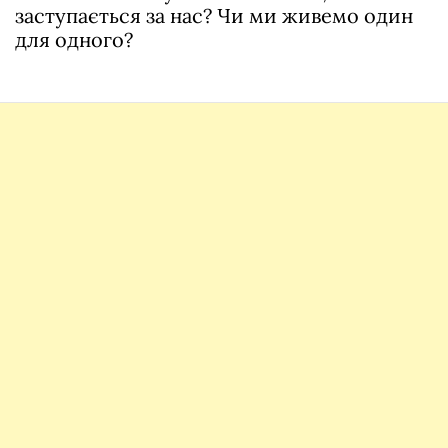
заступається за нас? Чи ми живемо один
для одного?