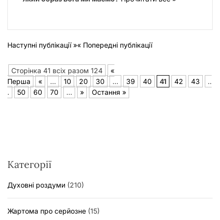
Наступні публікації »
« Попередні публікації
Сторінка 41 всіх разом 124
«
Перша
«
...
10
20
30
...
39
40
41
42
43
..
.
50
60
70
...
»
Остання »
Категорії
Духовні роздуми
(210)
Жартома про серйозне
(15)