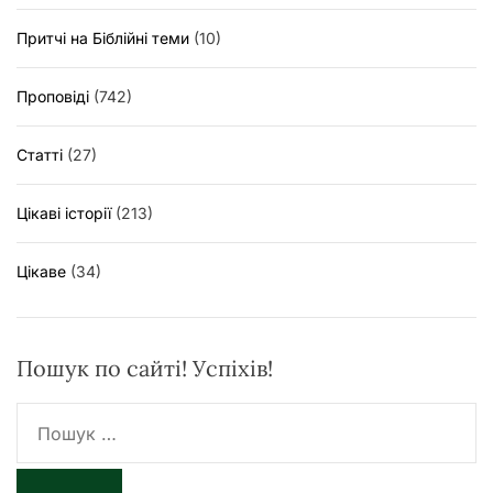
Притчі на Біблійні теми
(10)
Проповіді
(742)
Статті
(27)
Цікаві історії
(213)
Цікаве
(34)
Пошук по сайті! Успіхів!
П
о
ш