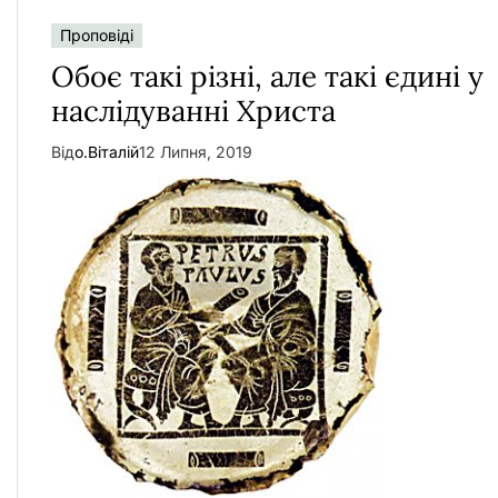
Проповіді
Обоє такі різні, але такі єдині у
наслідуванні Христа
Від
о.Віталій
12 Липня, 2019