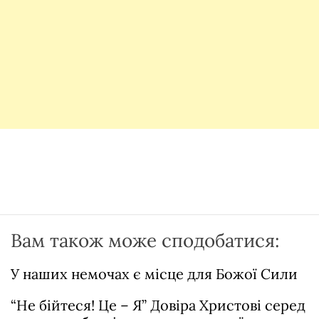
Вам також може сподобатися:
У наших немочах є місце для Божої Сили
“Не бійтеся! Це – Я” Довіра Христові серед