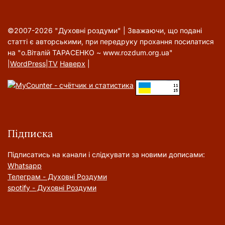
©2007-2026 "Духовні роздуми" | Зважаючи, що подані
статті є авторськими, при передруку прохання посилатися
на "о.Віталій ТАРАСЕНКО ~ www.rozdum.org.ua"
|
WordPress
|
TV
Наверх
|
Підписка
Підписатись на канали і слідкувати за новими дописами:
Whatsapp
Телеграм - Духовні Роздуми
spotify - Духовні Роздуми