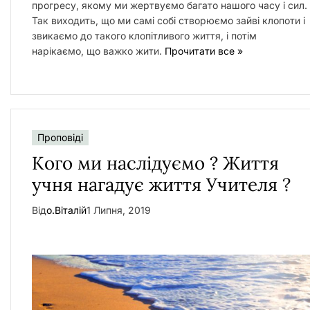
прогресу, якому ми жертвуємо багато нашого часу і сил.
Так виходить, що ми самі собі створюємо зайві клопоти і
звикаємо до такого клопітливого життя, і потім
нарікаємо, що важко жити.
Прочитати все »
Проповіді
Кого ми наслідуємо ? Життя
учня нагадує життя Учителя ?
Від
о.Віталій
1 Липня, 2019