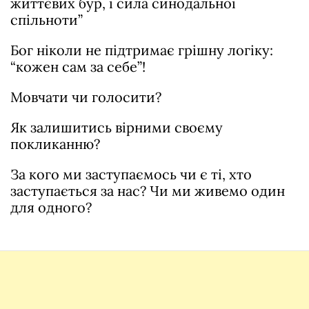
життєвих бур, і сила синодальної
спільноти”
Бог ніколи не підтримає грішну логіку:
“кожен сам за себе”!
Мовчати чи голосити?
Як залишитись вірними своєму
покликанню?
За кого ми заступаємось чи є ті, хто
заступається за нас? Чи ми живемо один
для одного?