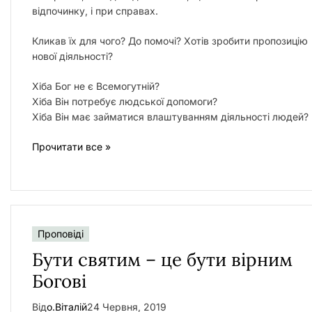
відпочинку, і при справах.
Кликав їх для чого? До помочі? Хотів зробити пропозицію
нової діяльності?
Хіба Бог не є Всемогутній?
Хіба Він потребує людської допомоги?
Хіба Він має займатися влаштуванням діяльності людей?
Прочитати все »
Проповіді
Бути святим – це бути вірним
Богові
Від
о.Віталій
24 Червня, 2019