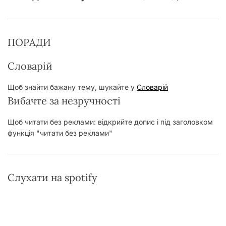
ПОРАДИ
Словарій
Щоб знайти бажану тему, шукайте у
Словарій
Вибачте за незручності
Щоб читати без реклами: відкрийте допис і під заголовком
функція "читати без реклами"
Слухати на spotify