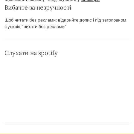
Вибачте за незручності
Щоб читати без реклами: відкрийте допис і під заголовком
функція "читати без реклами"
Слухати на spotify