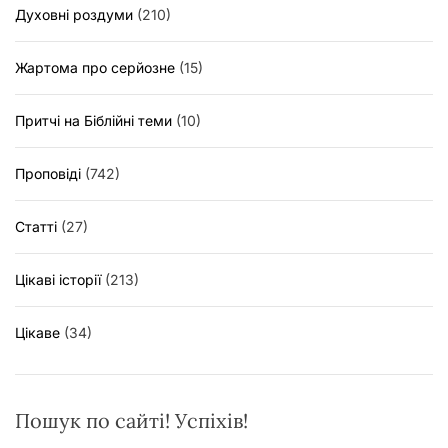
Духовні роздуми
(210)
Жартома про серйозне
(15)
Притчі на Біблійні теми
(10)
Проповіді
(742)
Статті
(27)
Цікаві історії
(213)
Цікаве
(34)
Пошук по сайті! Успіхів!