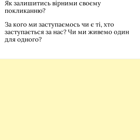
Як залишитись вірними своєму
покликанню?
За кого ми заступаємось чи є ті, хто
заступається за нас? Чи ми живемо один
для одного?