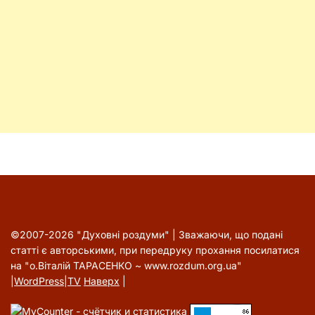
©2007-2026 "Духовні роздуми" | Зважаючи, що подані
статті є авторськими, при передруку прохання посилатися
на "о.Віталій ТАРАСЕНКО ~ www.rozdum.org.ua"
|
WordPress
|
TV
Наверх
|