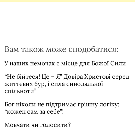
Вам також може сподобатися:
У наших немочах є місце для Божої Сили
“Не бійтеся! Це – Я” Довіра Христові серед
життєвих бур, і сила синодальної
спільноти”
Бог ніколи не підтримає грішну логіку:
“кожен сам за себе”!
Мовчати чи голосити?