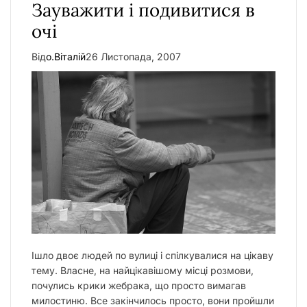
Зауважити і подивитися в
очі
Від
о.Віталій
26 Листопада, 2007
Ішло двоє людей по вулиці і спілкувалися на цікаву
тему. Власне, на найцікавішому місці розмови,
почулись крики жебрака, що просто вимагав
милостиню. Все закінчилось просто, вони пройшли