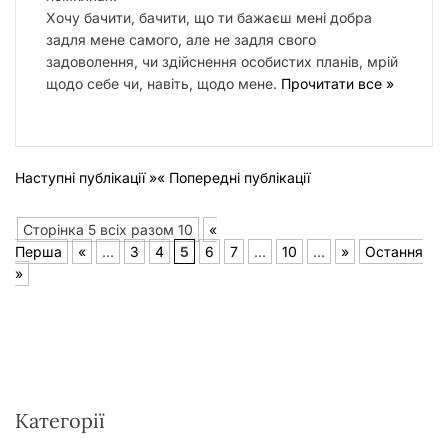
Хочу бачити, бачити, що ти бажаєш мені добра
задля мене самого, але не задля свого
задоволення, чи здійснення особистих планів, мрій
щодо себе чи, навіть, щодо мене.
Прочитати все »
Наступні публікації »
« Попередні публікації
Сторінка 5 всіх разом 10
«
Перша
«
...
3
4
5
6
7
...
10
...
»
Остання
»
Категорії