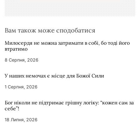
с
і
в
Вам також може сподобатися
Милосердя не можна затримати в собі, бо тоді його
втратимо
8 Серпня, 2026
У наших немочах є місце для Божої Сили
1 Серпня, 2026
Бог ніколи не підтримає грішну логіку: “кожен сам за
себе”!
18 Липня, 2026