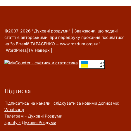
©2007-2026 "Духовні роздуми" | Зважаючи, що подані
статті є авторськими, при передруку прохання посилатися
на "о.Віталій ТАРАСЕНКО ~ www.rozdum.org.ua"
|
WordPress
|
TV
Наверх
|
Підписка
Підписатись на канали і слідкувати за новими дописами:
Whatsapp
Телеграм - Духовні Роздуми
spotify - Духовні Роздуми