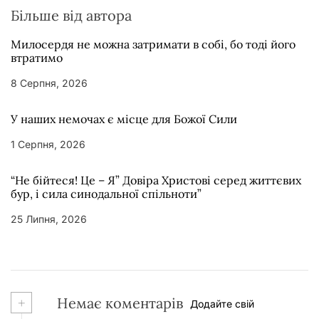
Більше від автора
Милосердя не можна затримати в собі, бо тоді його
втратимо
8 Серпня, 2026
У наших немочах є місце для Божої Сили
1 Серпня, 2026
“Не бійтеся! Це – Я” Довіра Христові серед життєвих
бур, і сила синодальної спільноти”
25 Липня, 2026
+
Немає коментарів
Додайте свій