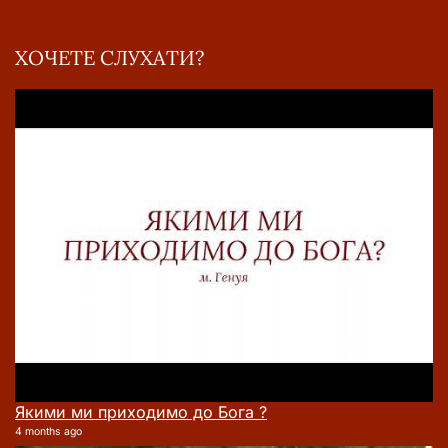
ХОЧЕТЕ СЛУХАТИ?
Якими ми приходимо до Бога ?
4 months ago