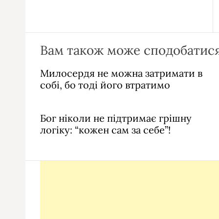
Вам також може сподобатися
Милосердя не можна затримати в
собі, бо тоді його втратимо
Бог ніколи не підтримає грішну
логіку: “кожен сам за себе”!