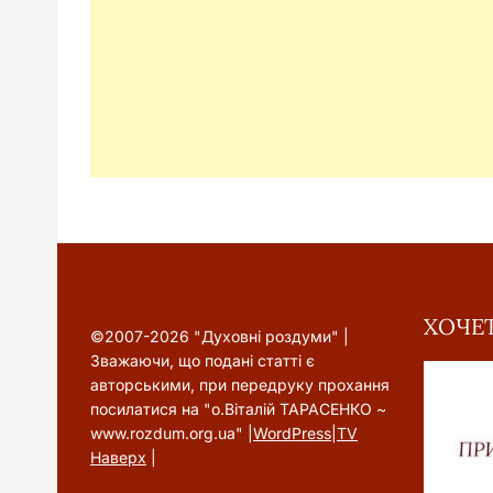
ХОЧЕТ
©2007-2026 "Духовні роздуми" |
Зважаючи, що подані статті є
авторськими, при передруку прохання
посилатися на "о.Віталій ТАРАСЕНКО ~
www.rozdum.org.ua" |
WordPress
|
TV
Наверх
|