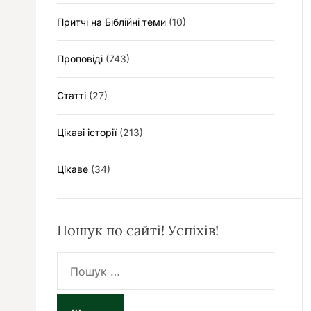
Притчі на Біблійні теми
(10)
Проповіді
(743)
Статті
(27)
Цікаві історії
(213)
Цікаве
(34)
Пошук по сайті! Успіхів!
П
о
ш