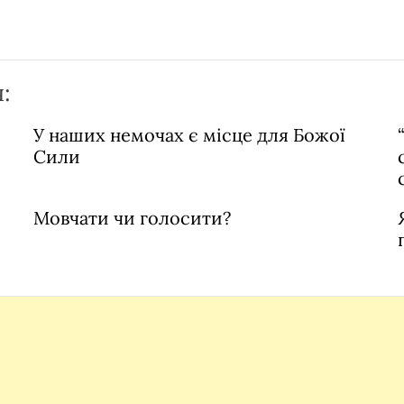
:
У наших немочах є місце для Божої
Сили
Мовчати чи голосити?