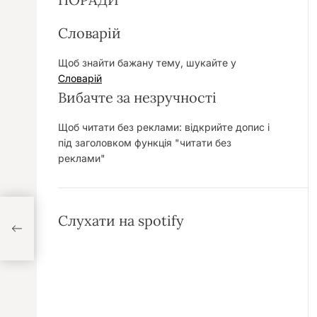
Словарій
Щоб знайти бажану тему, шукайте у
Словарій
Вибачте за незручності
Щоб читати без реклами: відкрийте допис і
під заголовком функція "читати без
реклами"
Слухати на spotify