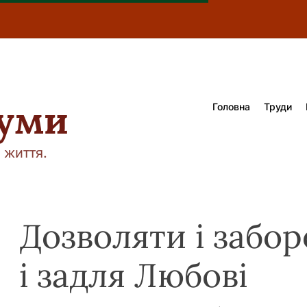
думи
Головна
Труди
 життя.
Дозволяти і забо
і задля Любові