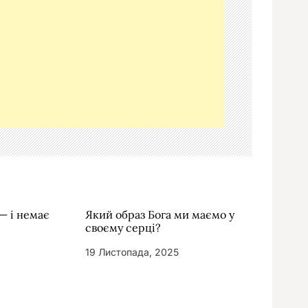
— і немає
Який образ Бога ми маємо у
своєму серці?
19 Листопада, 2025