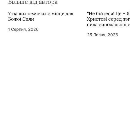
Більше від автора
У наших немочах є місце для
“Не бійтеся! Це – Я
Божої Сили
Христові серед жит
сила синодальної 
1 Серпня, 2026
25 Липня, 2026