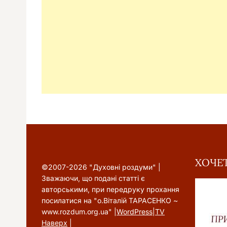
ХОЧЕТ
©2007-2026 "Духовні роздуми" |
Зважаючи, що подані статті є
авторськими, при передруку прохання
посилатися на "о.Віталій ТАРАСЕНКО ~
www.rozdum.org.ua" |
WordPress
|
TV
Наверх
|