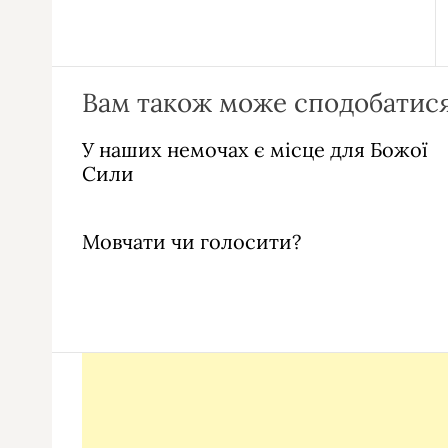
Вам також може сподобатися
У наших немочах є місце для Божої
Сили
Мовчати чи голосити?