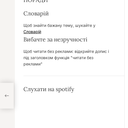
Словарій
Щоб знайти бажану тему, шукайте у
Словарій
Вибачте за незручності
Щоб читати без реклами: відкрийте допис і
під заголовком функція "читати без
реклами"
Слухати на spotify