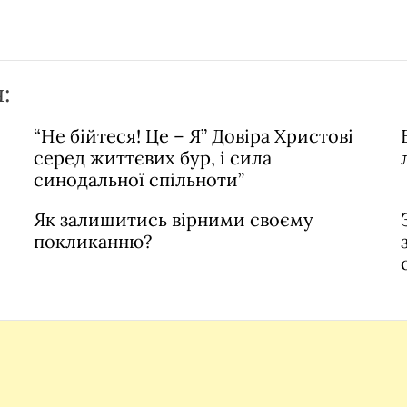
:
“Не бійтеся! Це – Я” Довіра Христові
серед життєвих бур, і сила
синодальної спільноти”
Як залишитись вірними своєму
покликанню?