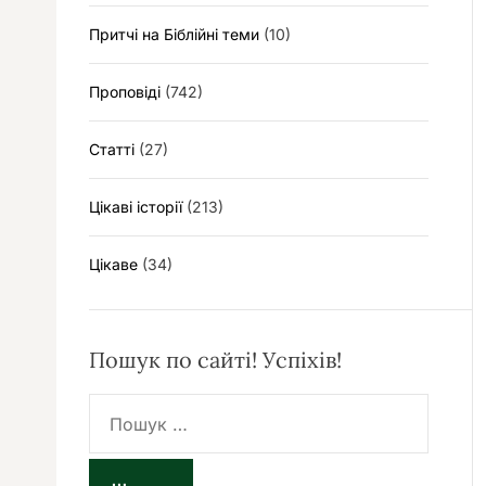
Притчі на Біблійні теми
(10)
Проповіді
(742)
Статті
(27)
Цікаві історії
(213)
Цікаве
(34)
Пошук по сайті! Успіхів!
П
о
ш