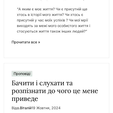
“А яким є моє життя? Чи є присутній ще
хтось в історії мого життя? Чи хтось є
присутній у час моїх успіхів ? Чи мої мрії
виходять за межі мого особистого життя і
стосуються життя також інших людей?”
Прочитати все »
Проповіді
Бачити і слухати та
розпізнати до чого це мене
приведе
Від
о.Віталій
19 Жовтня, 2024