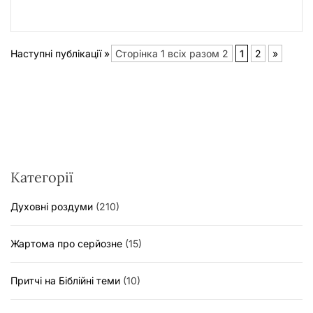
Наступні публікації »
Сторінка 1 всіх разом 2
1
2
»
Категорії
Духовні роздуми
(210)
Жартома про серйозне
(15)
Притчі на Біблійні теми
(10)