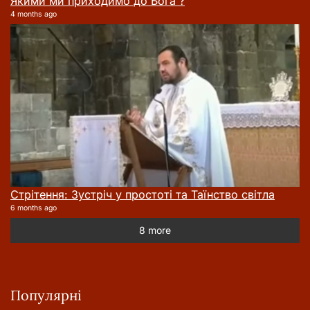
Якими ми приходимо до Бога ?
4 months ago
Стрітення: Зустріч у простоті та Таїнство світла
6 months ago
8 more
Популярні