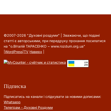
©2007-2026 "Духовні роздуми" | Зважаючи, що подані
статті є авторськими, при передруку прохання посилатися
на "о.Віталій ТАРАСЕНКО ~ www.rozdum.org.ua"
|
WordPress
|
TV
Наверх
|
Підписка
Підписатись на канали і слідкувати за новими дописами:
Whatsapp
Телеграм - Духовні Роздуми