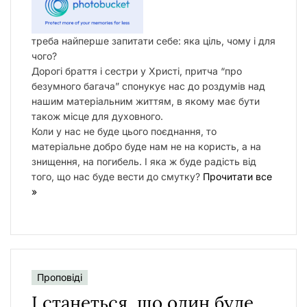
треба найперше запитати себе: яка ціль, чому і для
чого?
Дорогі браття і сестри у Христі, притча “про
безумного багача” спонукує нас до роздумів над
нашим матеріальним життям, в якому має бути
також місце для духовного.
Коли у нас не буде цього поєднання, то
матеріальне добро буде нам не на користь, а на
знищення, на погибель. І яка ж буде радість від
того, що нас буде вести до смутку?
Прочитати все
»
Проповіді
І станеться, що один буде