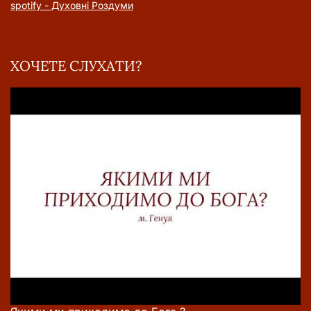
spotify - Духовні Роздуми
ХОЧЕТЕ СЛУХАТИ?