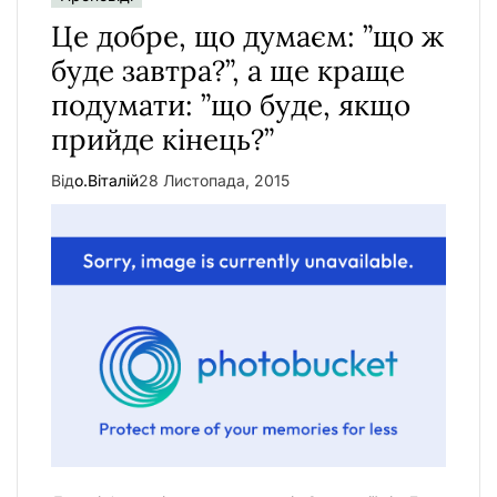
Це добре, що думаєм: ”що ж
буде завтра?”, а ще краще
подумати: ”що буде, якщо
прийде кінець?”
Від
о.Віталій
28 Листопада, 2015