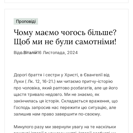
Проповіді
Чому маємо чогось більше?
Щоб ми не були самотніми!
Від
о.Віталій
16 Листопада, 2024
Дорогі браття і сестри у Христі, в Євангелії від
Луки ( Лк. 12, 16-21.) ми читаємо притчу-історію
про чоловіка, який раптово розбагатів, але це його
щастя тривало недовго. Ми не знаємо, як
закінчилась ця історія. Складається враження, що
Господь запросив нас пережити цю ситуацію, але
залишив нам право завершити по-своєму.
Минулого разу ми звернули увагу на те наскільки