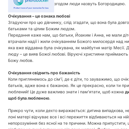
згодом люди назвуть Богородицею.
Очікування – це ознака любові
Згадуючи про цю дівчинку, слід згадати, що вона була довг
батьками та цілим Божим людом.
Передання каже нам, що батьки, Йоаким і Анна, не мали діте
втрачали надії і жили очікуванням Божого милосердя над ни
яка вже віддавна була очікувана, як майбутня матір Месії. Д
люду – це вияв Божої любові. Віруючі християни приймають 
Божу любов.
Очікування свідчить про бажаність
Коли приглянемось до сім’ї, де є діти, то зауважимо, що очі
батьків, адже вона є бажаною. Як це прекрасно, коли ти пр
люблений! Це дуже важливо знати і пам’ятати, щоб кожна
д
щоб була любленою
.
Прикро чути, коли дехто виражається: дитина випадкова, не
лоні матері відчуває все і всі пережиття відбиваються на ні
непорозуміння без ясної на те причини. Можна припустити, 