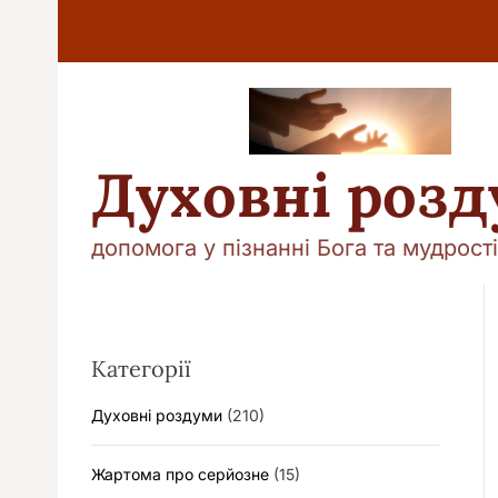
П
е
р
е
й
т
и
Духовні роз
д
о
в
допомога у пізнанні Бога та мудрості
м
і
с
т
у
Категорії
Духовні роздуми
(210)
Жартома про серйозне
(15)