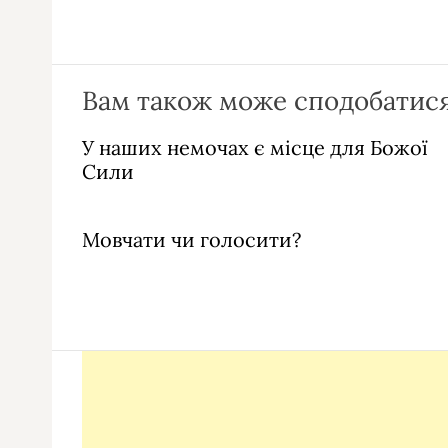
Вам також може сподобатися
У наших немочах є місце для Божої
Сили
Мовчати чи голосити?