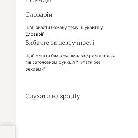
Словарій
Щоб знайти бажану тему, шукайте у
Словарій
Вибачте за незручності
Щоб читати без реклами: відкрийте допис і
під заголовком функція "читати без
реклами"
Слухати на spotify