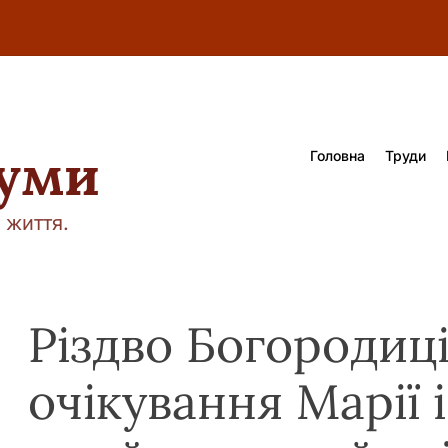
думи
Головна
Труди
 життя.
Різдво Богородиці
очікування Марії і