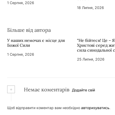
1 Серпня, 2026
18 Липня, 2026
Більше від автора
У наших немочах є місце для
“Не бійтеся! Це – Я
Божої Сили
Христові серед жит
сила синодальної 
1 Серпня, 2026
25 Липня, 2026
+
Немає коментарів
Додайте свій
Щоб відправити коментар вам необхідно
авторизуватись
.