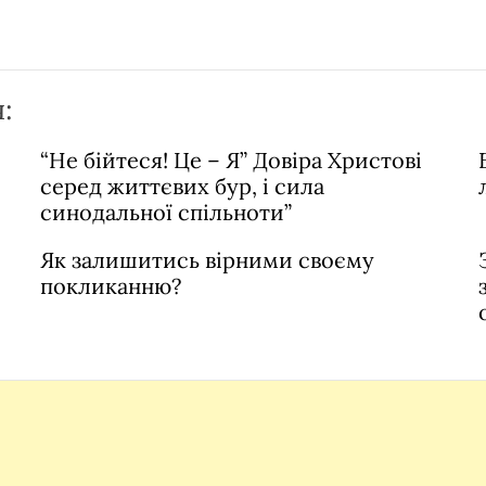
:
“Не бійтеся! Це – Я” Довіра Христові
серед життєвих бур, і сила
синодальної спільноти”
Як залишитись вірними своєму
покликанню?