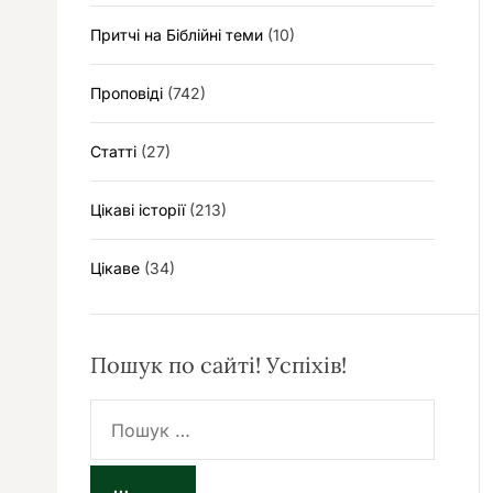
Притчі на Біблійні теми
(10)
Проповіді
(742)
Статті
(27)
Цікаві історії
(213)
Цікаве
(34)
Пошук по сайті! Успіхів!
П
о
ш