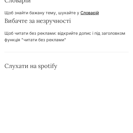
Словарій
Щоб знайти бажану тему, шукайте у
Словарій
Вибачте за незручності
Щоб читати без реклами: відкрийте допис і під заголовком
функція "читати без реклами"
Слухати на spotify