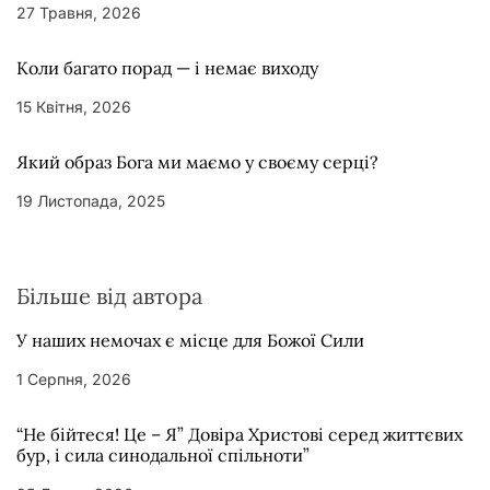
27 Травня, 2026
Коли багато порад — і немає виходу
15 Квітня, 2026
Який образ Бога ми маємо у своєму серці?
19 Листопада, 2025
Більше від автора
У наших немочах є місце для Божої Сили
1 Серпня, 2026
“Не бійтеся! Це – Я” Довіра Христові серед життєвих
бур, і сила синодальної спільноти”