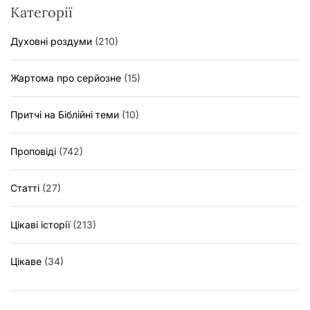
Категорії
Духовні роздуми
(210)
Жартома про серйозне
(15)
Притчі на Біблійні теми
(10)
Проповіді
(742)
Статті
(27)
Цікаві історії
(213)
Цікаве
(34)