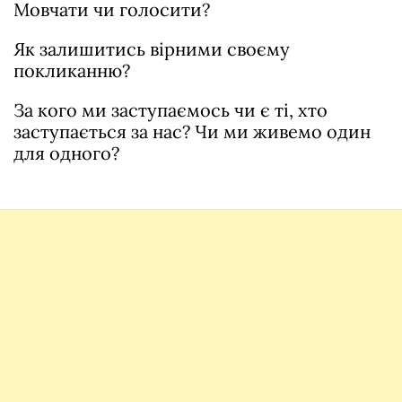
Мовчати чи голосити?
Як залишитись вірними своєму
покликанню?
За кого ми заступаємось чи є ті, хто
заступається за нас? Чи ми живемо один
для одного?