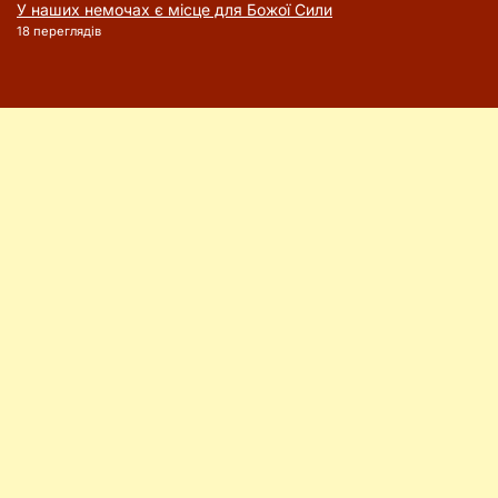
У наших немочах є місце для Божої Сили
18 переглядів