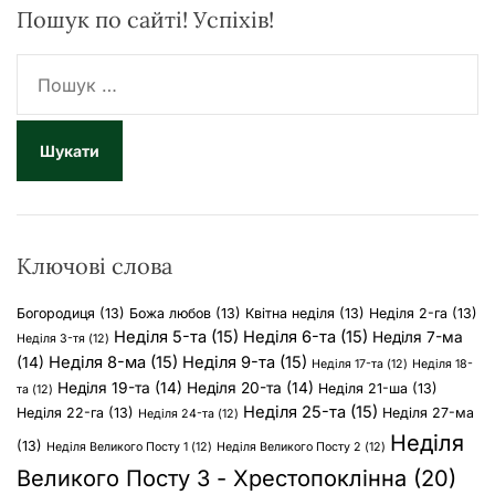
Пошук по сайті! Успіхів!
П
о
ш
у
к
:
Ключові слова
Богородиця
(13)
Божа любов
(13)
Квітна неділя
(13)
Неділя 2-га
(13)
Неділя 5-та
(15)
Неділя 6-та
(15)
Неділя 7-ма
Неділя 3-тя
(12)
Неділя 8-ма
(15)
Неділя 9-та
(15)
(14)
Неділя 17-та
(12)
Неділя 18-
Неділя 19-та
(14)
Неділя 20-та
(14)
Неділя 21-ша
(13)
та
(12)
Неділя 25-та
(15)
Неділя 22-га
(13)
Неділя 27-ма
Неділя 24-та
(12)
Неділя
(13)
Неділя Великого Посту 1
(12)
Неділя Великого Посту 2
(12)
Великого Посту 3 - Хрестопоклінна
(20)