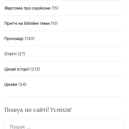
Жартома про серйозне
(15)
Притчі на Біблійні теми
(10)
Проповіді
(743)
Статті
(27)
Цікаві історії
(213)
Цікаве
(34)
Пошук по сайті! Успіхів!
П