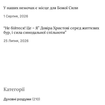
У наших немочах є місце для Божої Сили
1 Серпня, 2026
“Не бійтеся! Це – Я” Довіра Христові серед життєвих
бур, і сила синодальної спільноти”
25 Липня, 2026
Категорії
Духовні роздуми
(210)