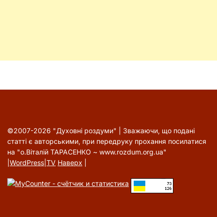
©2007-2026 "Духовні роздуми" | Зважаючи, що подані
статті є авторськими, при передруку прохання посилатися
на "о.Віталій ТАРАСЕНКО ~ www.rozdum.org.ua"
|
WordPress
|
TV
Наверх
|