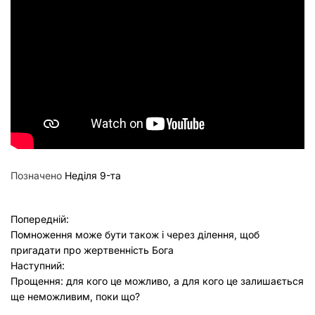
Позначено
Неділя 9-та
Н
Попередній:
Помноження може бути також і через ділення, щоб
а
пригадати про жертвенність Бога
в
Наступний:
Прощення: для кого це можливо, а для кого це залишається
і
ще неможливим, поки що?