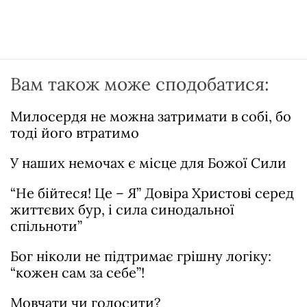
Вам також може сподобатися:
Милосердя не можна затримати в собі, бо
тоді його втратимо
У наших немочах є місце для Божої Сили
“Не бійтеся! Це – Я” Довіра Христові серед
життєвих бур, і сила синодальної
спільноти”
Бог ніколи не підтримає грішну логіку:
“кожен сам за себе”!
Мовчати чи голосити?