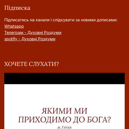
Підписка
Підписатись на канали і слідкувати за новими дописами:
Whatsapp
Телеграм - Духовні Роздуми
spotify - Духовні Роздуми
ХОЧЕТЕ СЛУХАТИ?