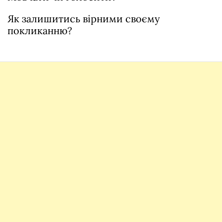
Як залишитись вірними своєму
покликанню?