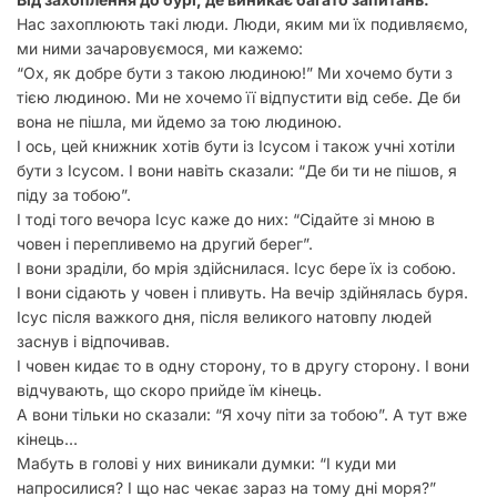
Нас захоплюють такі люди. Люди, яким ми їх подивляємо,
ми ними зачаровуємося, ми кажемо:
“Ох, як добре бути з такою людиною!” Ми хочемо бути з
тією людиною. Ми не хочемо її відпустити від себе. Де би
вона не пішла, ми йдемо за тою людиною.
І ось, цей книжник хотів бути із Ісусом і також учні хотіли
бути з Ісусом. І вони навіть сказали: “Де би ти не пішов, я
піду за тобою”.
І тоді того вечора Ісус каже до них: “Сідайте зі мною в
човен і перепливемо на другий берег”.
І вони зраділи, бо мрія здійснилася. Ісус бере їх із собою.
І вони сідають у човен і пливуть. На вечір здійнялась буря.
Ісус після важкого дня, після великого натовпу людей
заснув і відпочивав.
І човен кидає то в одну сторону, то в другу сторону. І вони
відчувають, що скоро прийде їм кінець.
А вони тільки но сказали: “Я хочу піти за тобою”. А тут вже
кінець…
Мабуть в голові у них виникали думки: “І куди ми
напросилися? І що нас чекає зараз на тому дні моря?”