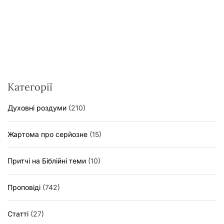
Категорії
Духовні роздуми
(210)
Жартома про серйозне
(15)
Притчі на Біблійні теми
(10)
Проповіді
(742)
Статті
(27)