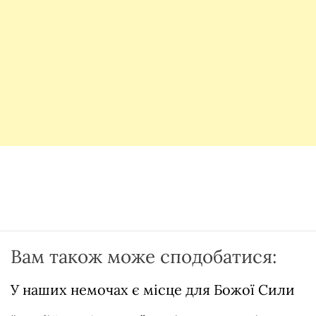
Вам також може сподобатися:
У наших немочах є місце для Божої Сили