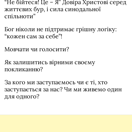
“Не бійтеся! Це – Я” Довіра Христові серед
життєвих бур, і сила синодальної
спільноти”
Бог ніколи не підтримає грішну логіку:
“кожен сам за себе”!
Мовчати чи голосити?
Як залишитись вірними своєму
покликанню?
За кого ми заступаємось чи є ті, хто
заступається за нас? Чи ми живемо один
для одного?