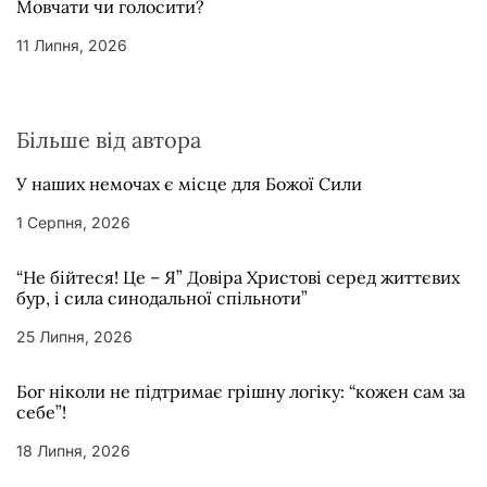
Мовчати чи голосити?
11 Липня, 2026
Більше від автора
У наших немочах є місце для Божої Сили
1 Серпня, 2026
“Не бійтеся! Це – Я” Довіра Христові серед життєвих
бур, і сила синодальної спільноти”
25 Липня, 2026
Бог ніколи не підтримає грішну логіку: “кожен сам за
себе”!
18 Липня, 2026