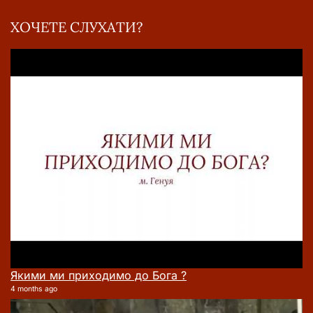
ХОЧЕТЕ СЛУХАТИ?
Якими ми приходимо до Бога ?
4 months ago