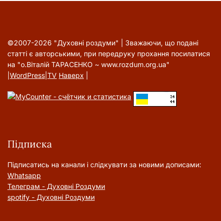
©2007-2026 "Духовні роздуми" | Зважаючи, що подані
статті є авторськими, при передруку прохання посилатися
на "о.Віталій ТАРАСЕНКО ~ www.rozdum.org.ua"
|
WordPress
|
TV
Наверх
|
Підписка
Підписатись на канали і слідкувати за новими дописами:
Whatsapp
Телеграм - Духовні Роздуми
spotify - Духовні Роздуми