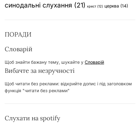
синодальні слухання
(21)
церква
(14)
хрест
(12)
ПОРАДИ
Словарій
Щоб знайти бажану тему, шукайте у
Словарій
Вибачте за незручності
Щоб читати без реклами: відкрийте допис і під заголовком
функція "читати без реклами"
Слухати на spotify