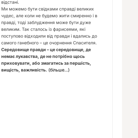
відстані.
Ми можемо бути свідками справді великих
чудес, але коли не будемо жити смиренно і в
правді, тоді заблудження може бути дуже
великим. Так сталось із фарисеями, які
поступово відходили від правди і вдались до
самого ганебного – це очорнення Спасителя.
Середовище правди – це середовище, де
немає лукавства, де не потрібно щось
приховувати, або змагатись за першість,
вищість, важливість.
(більше…)