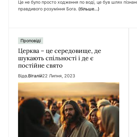
Це не було просто ходження по воді, це був шлях пізнанн
правдивого розуміння Бога.
(більше…)
Проповіді
Церква – це середовище, де
шукають спільності і де є
постійне свято
Від
о.Віталій
22 Липня, 2023