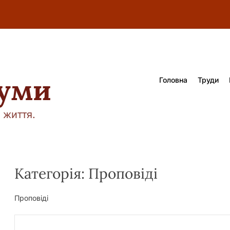
думи
Головна
Труди
 життя.
Категорія:
Проповіді
Проповіді