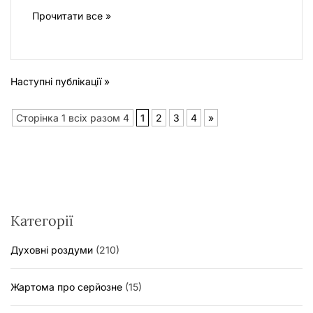
Прочитати все »
Наступні публікації »
Сторінка 1 всіх разом 4
1
2
3
4
»
Категорії
Духовні роздуми
(210)
Жартома про серйозне
(15)