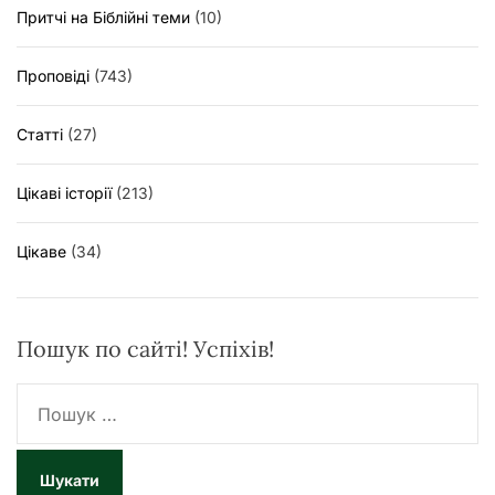
Притчі на Біблійні теми
(10)
Проповіді
(743)
Статті
(27)
Цікаві історії
(213)
Цікаве
(34)
Пошук по сайті! Успіхів!
П
о
ш
у