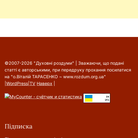
©2007-2026 "Духовні роздуми" | Зважаючи, що подані
статті є авторськими, при передруку прохання посилатися
на "о.Віталій ТАРАСЕНКО ~ www.rozdum.org.ua"
|
WordPress
|
TV
Наверх
|
Підписка