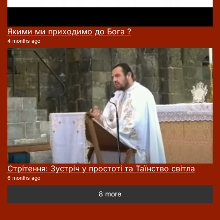
Якими ми приходимо до Бога ?
4 months ago
Стрітення: Зустріч у простоті та Таїнство світла
6 months ago
8 more