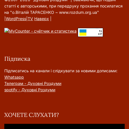
статті є авторськими, при передруку прохання посилатися
на "о.Віталій ТАРАСЕНКО ~ www.rozdum.org.ua"
|
WordPress
|
TV
Наверх
|
Підписка
Підписатись на канали і слідкувати за новими дописами:
Whatsapp
Телеграм - Духовні Роздуми
spotify - Духовні Роздуми
ХОЧЕТЕ СЛУХАТИ?