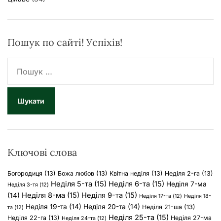
Пошук по сайті! Успіхів!
П
о
ш
у
к
:
Ключові слова
Богородиця
(13)
Божа любов
(13)
Квітна неділя
(13)
Неділя 2-га
(13)
Неділя 5-та
(15)
Неділя 6-та
(15)
Неділя 7-ма
Неділя 3-тя
(12)
Неділя 8-ма
(15)
Неділя 9-та
(15)
(14)
Неділя 17-та
(12)
Неділя 18-
Неділя 19-та
(14)
Неділя 20-та
(14)
Неділя 21-ша
(13)
та
(12)
Неділя 25-та
(15)
Неділя 22-га
(13)
Неділя 27-ма
Неділя 24-та
(12)