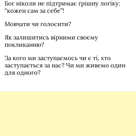
Бог ніколи не підтримає грішну логіку:
“кожен сам за себе”!
Мовчати чи голосити?
Як залишитись вірними своєму
покликанню?
За кого ми заступаємось чи є ті, хто
заступається за нас? Чи ми живемо один
для одного?