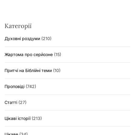
Категорії
Духовні роздуми
(210)
Жартома про серйозне
(15)
Притчі на Біблійні теми
(10)
Проповіді
(742)
Статті
(27)
Цікаві історії
(213)
Цікаве
(34)