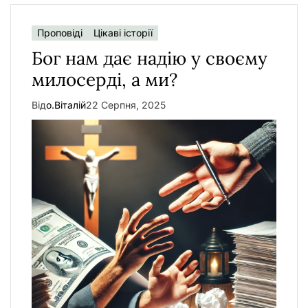
Проповіді
Цікаві історії
Бог нам дає надію у своєму
милосерді, а ми?
Від
о.Віталій
22 Серпня, 2025