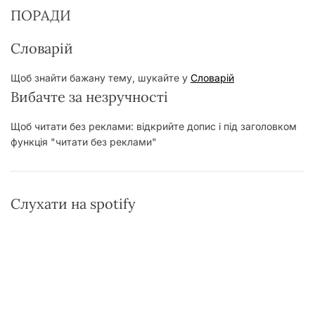
ПОРАДИ
Словарій
Щоб знайти бажану тему, шукайте у
Словарій
Вибачте за незручності
Щоб читати без реклами: відкрийте допис і під заголовком
функція "читати без реклами"
Слухати на spotify