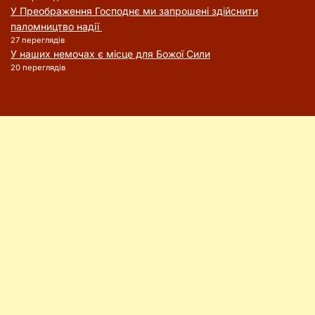
У Преображення Господнє ми запрошені здійснити
паломництво надії
27 переглядів
У наших немочах є місце для Божої Сили
20 переглядів