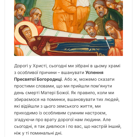
Дорогі у Христі, сьогодні ми зібрані в цьому храмі
з особливої причини – вшанувати
Успення
Пресвятої Богородиці
. Або ж, можемо сказати
простими словами, що ми прийшли пом’янути
день смерті Матері Божої. Як правило, коли ми
збираємося на поминки, вшановувати тих людей,
які відійшли з цього земського життя, ми
приходимо із особливим сумним настроєм,
згадуючи про врату дорогої нам людини. Але
сьогодні, я так дивлюся і по вас, що настрій інший,
ніж у ті поминальні дні.