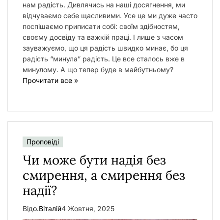
нам радість. Дивлячись на наші досягнення, ми
відчуваємо себе щасливими. Усе це ми дуже часто
поспішаємо приписати собі: своїм здібностям,
своєму досвіду та важкій праці. І лише з часом
зауважуємо, що ця радість швидко минає, бо ця
радість “минула” радість. Це все сталось вже в
минулому. А що тепер буде в майбутньому?
Прочитати все »
Проповіді
Чи може бути надія без
смирення, а смирення без
надії?
Від
о.Віталій
4 Жовтня, 2025