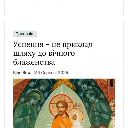
Проповіді
Успення – це приклад
шляху до вічного
блаженства
Від
о.Віталій
16 Серпня, 2025