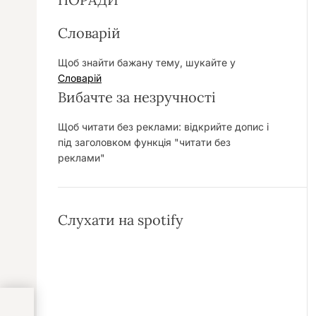
Словарій
Щоб знайти бажану тему, шукайте у
Словарій
Вибачте за незручності
Щоб читати без реклами: відкрийте допис і
під заголовком функція "читати без
реклами"
Слухати на spotify
ати