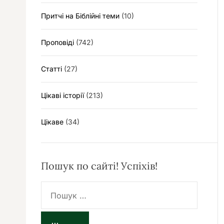
Притчі на Біблійні теми
(10)
Проповіді
(742)
Статті
(27)
Цікаві історії
(213)
Цікаве
(34)
Пошук по сайті! Успіхів!
П
о
ш