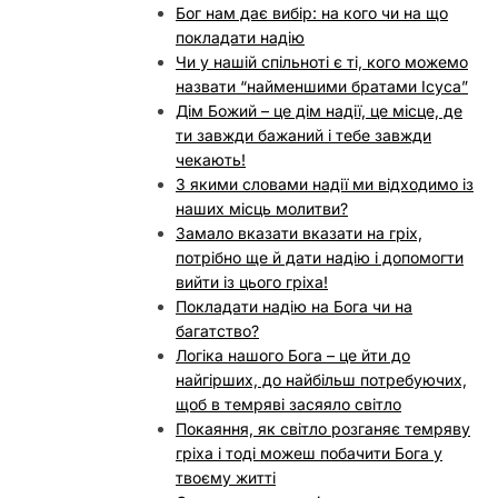
Бог нам дає вибір: на кого чи на що
покладати надію
Чи у нашій спільноті є ті, кого можемо
назвати “найменшими братами Ісуса”
Дім Божий – це дім надії, це місце, де
ти завжди бажаний і тебе завжди
чекають!
З якими словами надії ми відходимо із
наших місць молитви?
Замало вказати вказати на гріх,
потрібно ще й дати надію і допомогти
вийти із цього гріха!
Покладати надію на Бога чи на
багатство?
Логіка нашого Бога – це йти до
найгірших, до найбільш потребуючих,
щоб в темряві засяяло світло
Покаяння, як світло розганяє темряву
гріха і тоді можеш побачити Бога у
твоєму житті